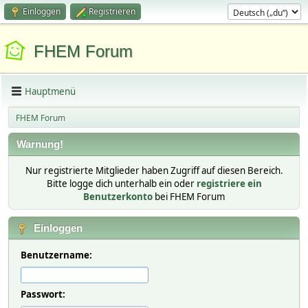
Einloggen
Registrieren
FHEM Forum
Hauptmenü
FHEM Forum
Warnung!
Nur registrierte Mitglieder haben Zugriff auf diesen Bereich.
Bitte logge dich unterhalb ein oder
registriere ein
Benutzerkonto
bei FHEM Forum
Einloggen
Benutzername:
Passwort: