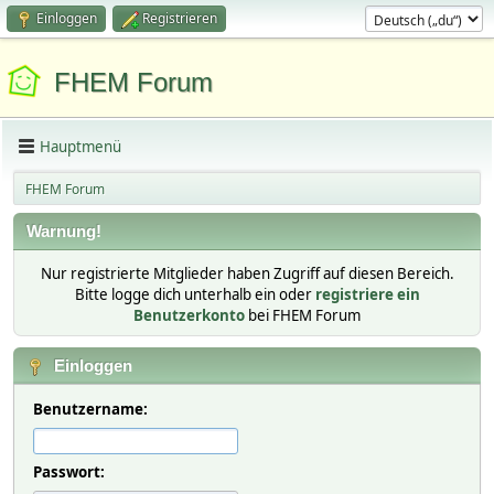
Einloggen
Registrieren
FHEM Forum
Hauptmenü
FHEM Forum
Warnung!
Nur registrierte Mitglieder haben Zugriff auf diesen Bereich.
Bitte logge dich unterhalb ein oder
registriere ein
Benutzerkonto
bei FHEM Forum
Einloggen
Benutzername:
Passwort: