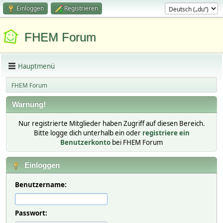
Einloggen
Registrieren
FHEM Forum
Hauptmenü
FHEM Forum
Warnung!
Nur registrierte Mitglieder haben Zugriff auf diesen Bereich.
Bitte logge dich unterhalb ein oder
registriere ein
Benutzerkonto
bei FHEM Forum
Einloggen
Benutzername:
Passwort: