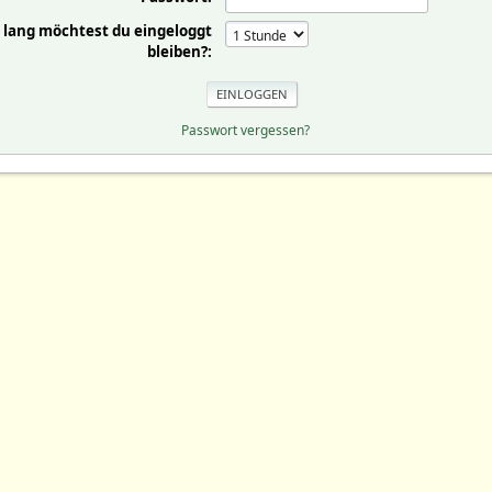
 lang möchtest du eingeloggt
bleiben?:
Passwort vergessen?