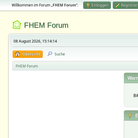
Willkommen im Forum „
FHEM Forum
“.
Einloggen
Registrie
FHEM Forum
08 August 2026, 15:14:14
Übersicht
Suche
FHEM Forum
Warn
Bi
E