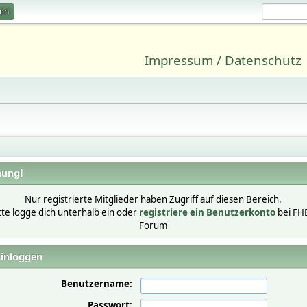
ren
Impressum / Datenschutz
ung!
Nur registrierte Mitglieder haben Zugriff auf diesen Bereich.
tte logge dich unterhalb ein oder
registriere ein Benutzerkonto
bei FH
Forum
inloggen
Benutzername:
Passwort: