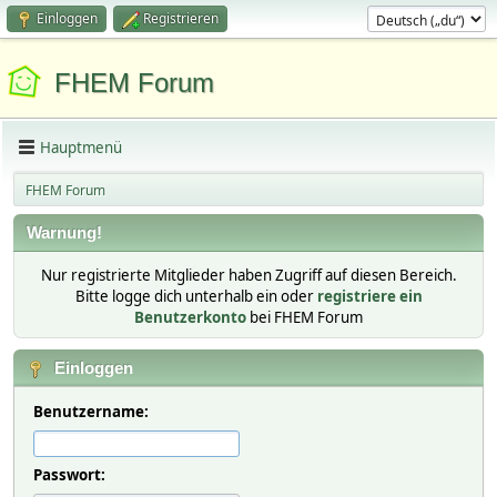
Einloggen
Registrieren
FHEM Forum
Hauptmenü
FHEM Forum
Warnung!
Nur registrierte Mitglieder haben Zugriff auf diesen Bereich.
Bitte logge dich unterhalb ein oder
registriere ein
Benutzerkonto
bei FHEM Forum
Einloggen
Benutzername:
Passwort: