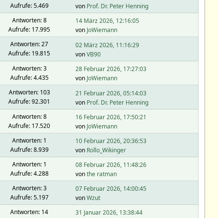
Aufrufe: 5.469
von
Prof. Dr. Peter Henning
Antworten: 8
14 März 2026, 12:16:05
Aufrufe: 17.995
von
JoWiemann
Antworten: 27
02 März 2026, 11:16:29
Aufrufe: 19.815
von
VB90
Antworten: 3
28 Februar 2026, 17:27:03
Aufrufe: 4.435
von
JoWiemann
Antworten: 103
21 Februar 2026, 05:14:03
Aufrufe: 92.301
von
Prof. Dr. Peter Henning
Antworten: 8
16 Februar 2026, 17:50:21
Aufrufe: 17.520
von
JoWiemann
Antworten: 1
10 Februar 2026, 20:36:53
Aufrufe: 8.939
von
Rollo_Wikinger
Antworten: 1
08 Februar 2026, 11:48:26
Aufrufe: 4.288
von
the ratman
Antworten: 3
07 Februar 2026, 14:00:45
Aufrufe: 5.197
von
Wzut
Antworten: 14
31 Januar 2026, 13:38:44