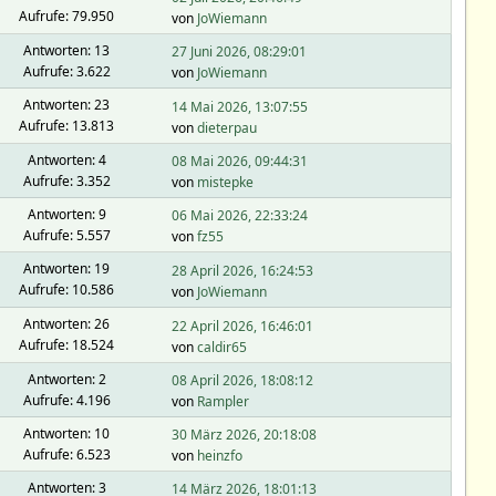
Aufrufe: 79.950
von
JoWiemann
Antworten: 13
27 Juni 2026, 08:29:01
Aufrufe: 3.622
von
JoWiemann
Antworten: 23
14 Mai 2026, 13:07:55
Aufrufe: 13.813
von
dieterpau
Antworten: 4
08 Mai 2026, 09:44:31
Aufrufe: 3.352
von
mistepke
Antworten: 9
06 Mai 2026, 22:33:24
Aufrufe: 5.557
von
fz55
Antworten: 19
28 April 2026, 16:24:53
Aufrufe: 10.586
von
JoWiemann
Antworten: 26
22 April 2026, 16:46:01
Aufrufe: 18.524
von
caldir65
Antworten: 2
08 April 2026, 18:08:12
Aufrufe: 4.196
von
Rampler
Antworten: 10
30 März 2026, 20:18:08
Aufrufe: 6.523
von
heinzfo
Antworten: 3
14 März 2026, 18:01:13