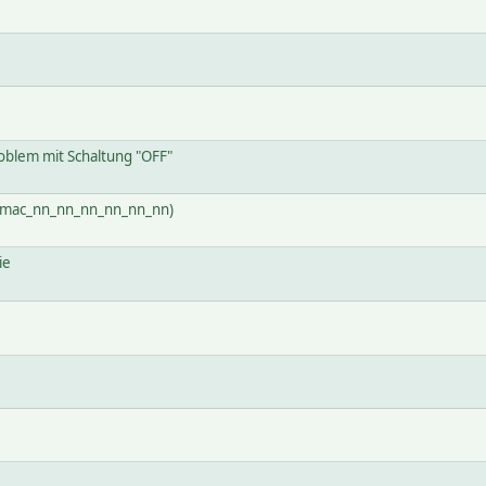
blem mit Schaltung "OFF"
 (mac_nn_nn_nn_nn_nn_nn)
ie