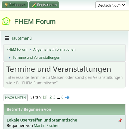
Einloggen
Registrieren
FHEM Forum
Hauptmenü
FHEM Forum
Allgemeine Informationen
►
Termine und Veranstaltungen
►
Termine und Veranstaltungen
Interessante Termine zu Messen oder sonstigen Veranstaltungen
wie z.B. "FHEM Stammtische"
2
3
...
8
Seiten
1
NACH UNTEN
Betreff
/
Begonnen von
Lokale Usertreffen und Stammtische
Begonnen von
Martin Fischer