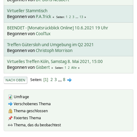
Virtueller Stammtisch
Begonnen von
P.A.Trick
1
2
3
...
13
Seiten
BEENDET - [Monatsrückblick Online] 10.6.2021 19 Uhr
Begonnen von
CoolTux
Treffen Gütersloh und Umgebung im Q2 2021
Begonnen von
Christoph Morrison
Virtuelles Treffen Köln, Samstag 8. Mai 2021, 15:00
Begonnen von
Gisbert
1
2
Alle
Seiten
2
3
...
8
Seiten
1
NACH OBEN
Umfrage
Verschobenes Thema
Thema geschlossen
Fixiertes Thema
Thema, das du beobachtest