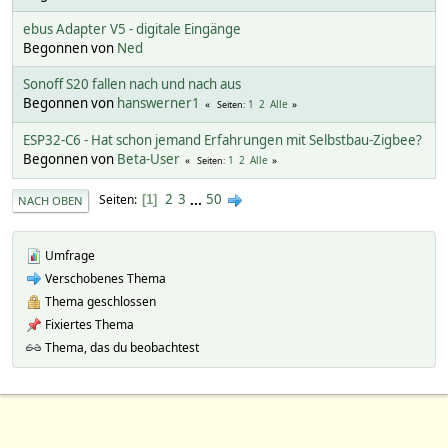
ebus Adapter V5 - digitale Eingänge
Begonnen von
Ned
Sonoff S20 fallen nach und nach aus
Begonnen von
hanswerner1
1
2
Alle
Seiten
ESP32-C6 - Hat schon jemand Erfahrungen mit Selbstbau-Zigbee?
Begonnen von
Beta-User
1
2
Alle
Seiten
2
3
...
50
Seiten
1
NACH OBEN
Umfrage
Verschobenes Thema
Thema geschlossen
Fixiertes Thema
Thema, das du beobachtest