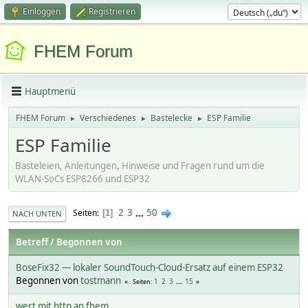
Einloggen
Registrieren
FHEM Forum
Hauptmenü
FHEM Forum
Verschiedenes
Bastelecke
ESP Familie
►
►
►
ESP Familie
Basteleien, Anleitungen, Hinweise und Fragen rund um die
WLAN-SoCs ESP8266 und ESP32
2
3
...
50
Seiten
1
NACH UNTEN
Betreff
/
Begonnen von
BoseFix32 — lokaler SoundTouch-Cloud-Ersatz auf einem ESP32
Begonnen von
tostmann
1
2
3
...
15
Seiten
wert mit http an fhem