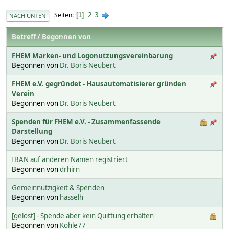
2
3
Seiten
1
NACH UNTEN
Betreff
/
Begonnen von
FHEM Marken- und Logonutzungsvereinbarung
Begonnen von
Dr. Boris Neubert
FHEM e.V. gegründet - Hausautomatisierer gründen
Verein
Begonnen von
Dr. Boris Neubert
Spenden für FHEM e.V. - Zusammenfassende
Darstellung
Begonnen von
Dr. Boris Neubert
IBAN auf anderen Namen registriert
Begonnen von
drhirn
Gemeinnützigkeit & Spenden
Begonnen von
hasselh
[gelöst] - Spende aber kein Quittung erhalten
Begonnen von
Kohle77