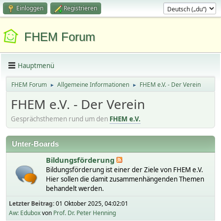
Einloggen
Registrieren
FHEM Forum
Hauptmenü
FHEM Forum
Allgemeine Informationen
FHEM e.V. - Der Verein
►
►
FHEM e.V. - Der Verein
Gesprächsthemen rund um den
FHEM e.V.
Unter-Boards
Bildungsförderung
Bildungsförderung ist einer der Ziele von FHEM e.V.
Hier sollen die damit zusammenhängenden Themen
behandelt werden.
Letzter Beitrag:
01 Oktober 2025, 04:02:01
Aw: Edubox
von
Prof. Dr. Peter Henning