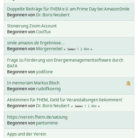
Doppelte Beiträge für FHEM e.V. am Prime Day bei AmazonSmile
Begonnen von
Dr. Boris Neubert
Stonierung Zoom Account
Begonnen von
CoolTux
smile.amazon.de Ergebnisse...
Begonnen von
Morgennebel
1
2
Alle
Seiten
Frage zu Förderung von Energiemanagementsoftware durch
BAFA
Begonnen von
yodifone
In memoriam Markus Bloch
Begonnen von
rudolfkoenig
Abstimmen für FHEM, Geld für Veranstaltungen bekommen!
Begonnen von
Dr. Boris Neubert
1
2
Alle
Seiten
https://verein.fhem.de/satzung
Begonnen von
pantomime
Apps und der Verein