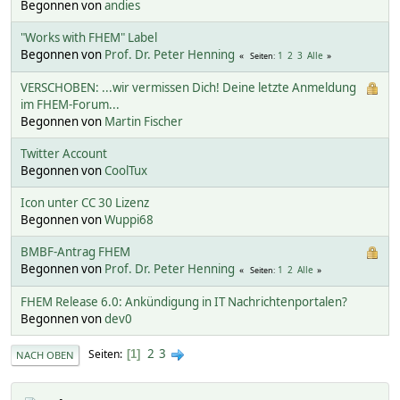
Begonnen von
andies
"Works with FHEM" Label
Begonnen von
Prof. Dr. Peter Henning
1
2
3
Alle
Seiten
VERSCHOBEN: ...wir vermissen Dich! Deine letzte Anmeldung
im FHEM-Forum...
Begonnen von
Martin Fischer
Twitter Account
Begonnen von
CoolTux
Icon unter CC 30 Lizenz
Begonnen von
Wuppi68
BMBF-Antrag FHEM
Begonnen von
Prof. Dr. Peter Henning
1
2
Alle
Seiten
FHEM Release 6.0: Ankündigung in IT Nachrichtenportalen?
Begonnen von
dev0
2
3
Seiten
1
NACH OBEN