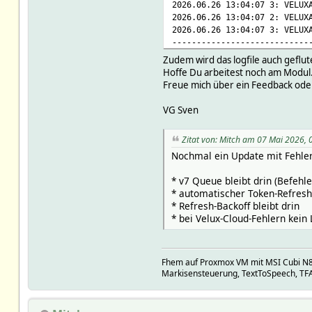
2026.06.26 13:04:07 3: VELUX
2026.06.26 13:04:07 2: VELUX
2026.06.26 13:04:07 3: VELUX
----------------------------
Zudem wird das logfile auch geflut
Hoffe Du arbeitest noch am Modul
Freue mich über ein Feedback ode
VG Sven
Zitat von: Mitch am 07 Mai 2026, 
Nochmal ein Update mit Fehle
* v7 Queue bleibt drin (Befehl
* automatischer Token-Refres
* Refresh-Backoff bleibt drin
* bei Velux-Cloud-Fehlern kein
Fhem auf Proxmox VM mit MSI Cubi N8
Markisensteuerung, TextToSpeech, TFA 