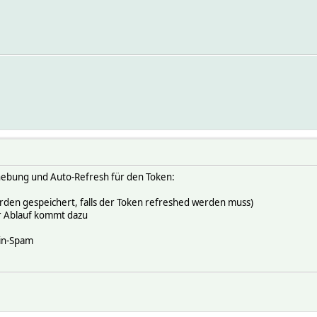
ebung und Auto-Refresh für den Token:
erden gespeichert, falls der Token refreshed werden muss)
r Ablauf kommt dazu
gin-Spam