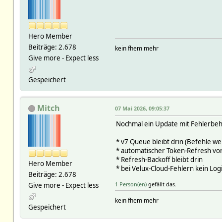
Hero Member
Beiträge: 2.678
kein fhem mehr
Give more - Expect less
Gespeichert
Mitch
07 Mai 2026, 09:05:37
Nochmal ein Update mit Fehlerbeh
* v7 Queue bleibt drin (Befehle w
* automatischer Token-Refresh vo
* Refresh-Backoff bleibt drin
Hero Member
* bei Velux-Cloud-Fehlern kein Lo
Beiträge: 2.678
1 Person(en)
gefällt das.
Give more - Expect less
kein fhem mehr
Gespeichert