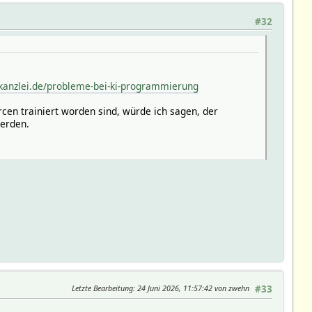
#32
i-kanzlei.de/probleme-bei-ki-programmierung
en trainiert worden sind, würde ich sagen, der
werden.
Letzte Bearbeitung
: 24 Juni 2026, 11:57:42 von zwehn
#33