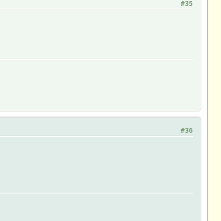
#35
#36