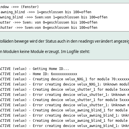
indow ->>> (Fenster)
 awning_blind ->>> 1=geschlossen bis 100=offen
awning_blind ->>> Sven:von 1=geschlossen bis 100=offen
hutter ->>> Sven: von 0=geschlossen bis 100=offen
shutter ->>> Sven:von 0=geschlossen bis 100=offen
Rolläden bewege wird der Status auch in den readings verändert angezeig
 Modulen keine Module erzeugt. Im Logfile steht:
ACTIVE (velux) - Getting Home ID...
ACTIVE (velux) - Home ID: 6xxxxxxxxxxxx
ACTIVE (velux) - Creating device velux_NXG_1 for module 70:xxxxx
ACTIVE (velux) - Error creating device velux_NXG_1: Unknown modu
ACTIVE (velux) - Creating device velux_shutter_1 for module 5xxx
ACTIVE (velux) - Error creating device velux_shutter_1: Unknown 
ACTIVE (velux) - Creating device velux_shutter_1 for module 5xxx
ACTIVE (velux) - Error creating device velux_shutter_1: Unknown 
ACTIVE (velux) - Creating device velux_awning_blind_1 for module
ACTIVE (velux) - Error creating device velux_awning_blind_1: Unk
ACTIVE (velux) - Creating device velux_awning_blind_1 for module
ACTIVE (velux) - Error creating device velux_awning_blind_1: Unk