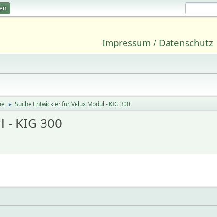
ren
Impressum / Datenschutz
me
Suche Entwickler für Velux Modul - KIG 300
►
l - KIG 300