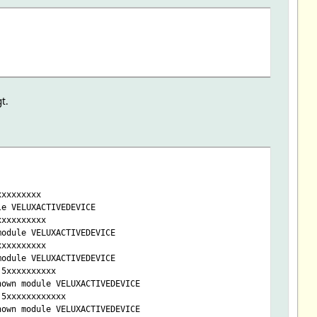
t.
xxxxxxxxx
le VELUXACTIVEDEVICE
xxxxxxxxxx
module VELUXACTIVEDEVICE
xxxxxxxxxx
module VELUXACTIVEDEVICE
 5xxxxxxxxxx
nown module VELUXACTIVEDEVICE
 5xxxxxxxxxxxx
nown module VELUXACTIVEDEVICE