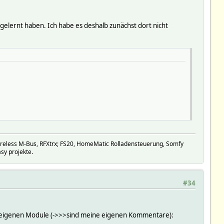
gelernt haben. Ich habe es deshalb zunächst dort nicht
eless M-Bus, RFXtrx; FS20, HomeMatic Rolladensteuerung, Somfy
sy projekte.
#34
eine eigenen Module (->>>sind meine eigenen Kommentare):