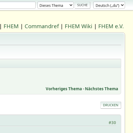
|
FHEM
|
Commandref
|
FHEM Wiki
|
FHEM e.V.
Vorheriges Thema
-
Nächstes Thema
DRUCKEN
#30