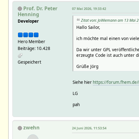
Prof. Dr. Peter
07 Mai 2026, 19:33:42
Henning
Zitat von: JoWiemann am 13 Mai 2
Developer
Hallo Sailor,
ich möchte mal einen von viel
Hero Member
Beiträge: 10.428
Da wir unter GPL veröffentlic
erzeugte Code ist auch unter d
Gespeichert
Grüße Jörg
Siehe hier
https://forum.fhem.de
LG
pah
zwehn
24 Juni 2026, 11:53:54