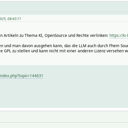
025, 08:43:11
en Artikeln zu Thema KI, OpenSource und Rechte verlinken:
https://k
hen und man davon ausgehen kann, das die LLM auch durch Fhem Sourc
ie GPL zu stellen und kann nicht mit einer anderen Lizenz versehen 
/index.php?topic=144631