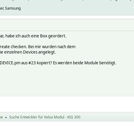
nker, Samsung
ar, habe ich auch eine Box geordert.
create checken. Bei mir wurden nach dem
 einzelnen Devices angelegt.
DEVICE.pm aus #23 kopiert? Es werden beide Module benötigt.
me
Suche Entwickler für Velux Modul - KIG 300
►