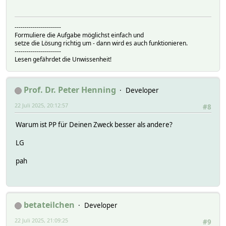
-----------------------
Formuliere die Aufgabe möglichst einfach und
setze die Lösung richtig um - dann wird es auch funktionieren.
-----------------------
Lesen gefährdet die Unwissenheit!
Prof. Dr. Peter Henning
Developer
22 Juli 2025, 20:12:57
#8
Warum ist PP für Deinen Zweck besser als andere?
LG
pah
betateilchen
Developer
22 Juli 2025, 21:09:25
#9