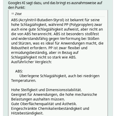
Googles KI sagt dazu, und das bringt es ausnahmsweise auf
den Punkt:
Zitat
ABS (Acrylnitril-Butadien-Styrol) ist bekannt für seine
hohe Schlagzähigkeit, während PP (Polypropylen) zwar
auch eine gute Schlagzähigkeit aufweist, aber nicht an
die von ABS heranreicht. ABS ist besonders stoßfest
und widerstandsfähig gegen Verformung bei Stößen
und Stürzen, was es ideal für Anwendungen macht, die
Robustheit erfordern. PP ist zwar flexibel und
ermüdungsbeständig, aber in Bezug auf
Schlagzähigkeit nicht so stark wie ABS.
Ausführlicher Vergleich:
ABS:
Überlegene Schlagzähigkeit, auch bei niedrigen
Temperaturen.
Hohe Steifigkeit und Dimensionsstabilität.
Geeignet für Anwendungen, die hohe mechanische
Belastungen aushalten müssen.
Gute Oberflächenqualität und Ästhetik.
Eingeschränkte Chemikalienbeständigkeit und
Hitzebeständigkeit.