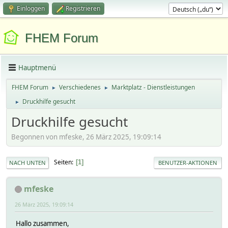
Einloggen
Registrieren
FHEM Forum
Hauptmenü
FHEM Forum
Verschiedenes
Marktplatz - Dienstleistungen
►
►
Druckhilfe gesucht
►
Druckhilfe gesucht
Begonnen von mfeske, 26 März 2025, 19:09:14
Seiten
1
NACH UNTEN
BENUTZER-AKTIONEN
mfeske
26 März 2025, 19:09:14
Hallo zusammen,