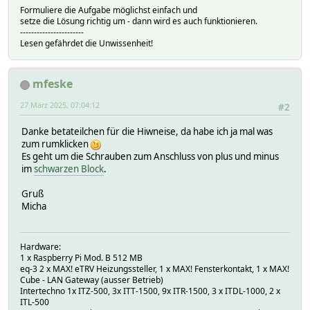
Formuliere die Aufgabe möglichst einfach und
setze die Lösung richtig um - dann wird es auch funktionieren.
-----------------------
Lesen gefährdet die Unwissenheit!
mfeske
27 März 2025, 07:04:12
#2
Danke betateilchen für die Hiwneise, da habe ich ja mal was
zum rumklicken
Es geht um die Schrauben zum Anschluss von plus und minus
im
schwarzen Block
.
Gruß
Micha
Hardware:
1 x Raspberry Pi Mod. B 512 MB
eq-3 2 x MAX! eTRV Heizungssteller, 1 x MAX! Fensterkontakt, 1 x MAX!
Cube - LAN Gateway (ausser Betrieb)
Intertechno 1x ITZ-500, 3x ITT-1500, 9x ITR-1500, 3 x ITDL-1000, 2 x
ITL-500