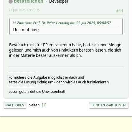
betateilchen
Developer
23 Juli 2025, 09:20:35
#11
Zitat von: Prof. Dr. Peter Henning am 23 Juli 2025, 05:08:57
LIes mal hier:
Bevor ich mich für PP entschieden habe, hatte ich eine Menge
gelesen und mich auch von Praktikern beraten lassen, die sich
in der Materie besser auskennen als ich.
-----------------------
Formuliere die Aufgabe möglichst einfach und
setze die Lösung richtig um - dann wird es auch funktionieren.
-----------------------
Lesen gefährdet die Unwissenheit!
Seiten
1
NACH OBEN
BENUTZER-AKTIONEN