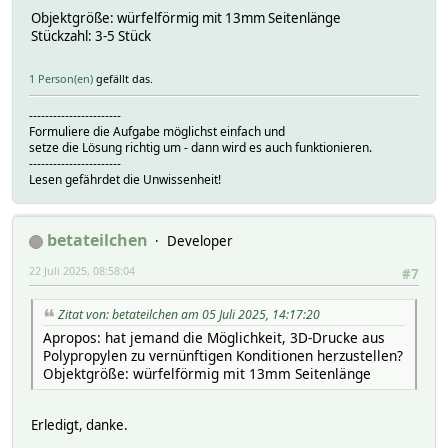
Objektgröße: würfelförmig mit 13mm Seitenlänge
Stückzahl: 3-5 Stück
1 Person(en)
gefällt das.
-----------------------
Formuliere die Aufgabe möglichst einfach und
setze die Lösung richtig um - dann wird es auch funktionieren.
-----------------------
Lesen gefährdet die Unwissenheit!
betateilchen
Developer
22 Juli 2025, 08:58:04
#7
Zitat von: betateilchen am 05 Juli 2025, 14:17:20
Apropos: hat jemand die Möglichkeit, 3D-Drucke aus
Polypropylen zu vernünftigen Konditionen herzustellen?
Objektgröße: würfelförmig mit 13mm Seitenlänge
Erledigt, danke.