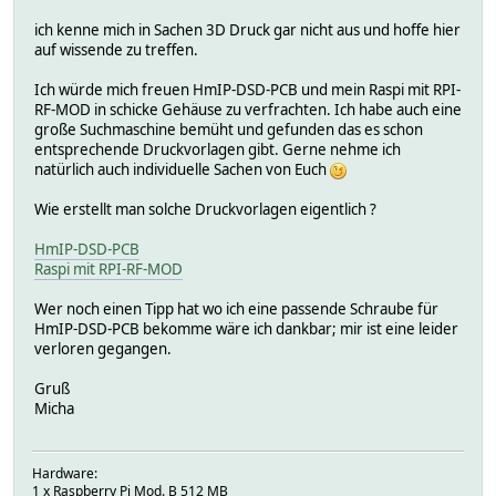
ich kenne mich in Sachen 3D Druck gar nicht aus und hoffe hier
auf wissende zu treffen.
Ich würde mich freuen HmIP-DSD-PCB und mein Raspi mit RPI-
RF-MOD in schicke Gehäuse zu verfrachten. Ich habe auch eine
große Suchmaschine bemüht und gefunden das es schon
entsprechende Druckvorlagen gibt. Gerne nehme ich
natürlich auch individuelle Sachen von Euch
Wie erstellt man solche Druckvorlagen eigentlich ?
HmIP-DSD-PCB
Raspi mit RPI-RF-MOD
Wer noch einen Tipp hat wo ich eine passende Schraube für
HmIP-DSD-PCB bekomme wäre ich dankbar; mir ist eine leider
verloren gegangen.
Gruß
Micha
Hardware:
1 x Raspberry Pi Mod. B 512 MB