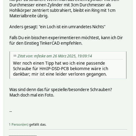
Durchmesser einen Zylinder mit 3cm Durchmesser als
Hohlkörper zentriert subtrahiert, bleibt ein Ring mit 1cm
Materialbreite übrig.
Anders gesagt: "ein Loch ist ein umrandetes Nichts"
Falls Du ein bisschen experimentieren möchtest, kann ich Dir
für den Einstieg TinkerCAD empfehlen.
Zitat von: mfeske am 26 März 2025, 19:09:14
Wer noch einen Tipp hat wo ich eine passende
Schraube für HmIP-DSD-PCB bekomme wäre ich
dankbar; mir ist eine leider verloren gegangen.
Was sind denn das für spezielle/besondere Schrauben?
Mach doch mal ein Foto.
--
1 Person(en)
gefällt das.
-----------------------