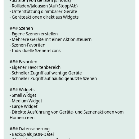
- Schalten von Geräten (Ein/Aus)
- Rollläden/Jalousien (Auf/Stopp/Ab)
- Unterstützung dimmbarer Geräte
- Geräteaktionen direkt aus Widgets
### Szenen
- Eigene Szenen erstellen
- Mehrere Geräte mit einer Aktion steuern
- Szenen-Favoriten
- Individuelle Szenen-Icons
### Favoriten
- Eigener Favoritenbereich
- Schneller Zugriff auf wichtige Geräte
- Schneller Zugriff auf häufig genutzte Szenen
### Widgets
- Small Widget
- Medium Widget
- Large Widget
- Direkte Ausführung von Geräte- und Szenenaktionen vom
Homescreen
### Datensicherung
- Backup als JSON-Datei