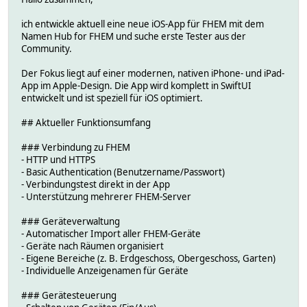
ich entwickle aktuell eine neue iOS-App für FHEM mit dem
Namen Hub for FHEM und suche erste Tester aus der
Community.
Der Fokus liegt auf einer modernen, nativen iPhone- und iPad-
App im Apple-Design. Die App wird komplett in SwiftUI
entwickelt und ist speziell für iOS optimiert.
## Aktueller Funktionsumfang
### Verbindung zu FHEM
- HTTP und HTTPS
- Basic Authentication (Benutzername/Passwort)
- Verbindungstest direkt in der App
- Unterstützung mehrerer FHEM-Server
### Geräteverwaltung
- Automatischer Import aller FHEM-Geräte
- Geräte nach Räumen organisiert
- Eigene Bereiche (z. B. Erdgeschoss, Obergeschoss, Garten)
- Individuelle Anzeigenamen für Geräte
### Gerätesteuerung