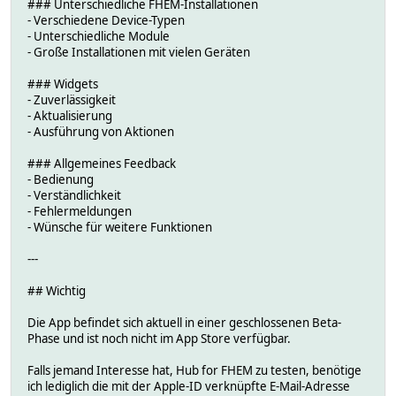
### Unterschiedliche FHEM-Installationen
- Verschiedene Device-Typen
- Unterschiedliche Module
- Große Installationen mit vielen Geräten
### Widgets
- Zuverlässigkeit
- Aktualisierung
- Ausführung von Aktionen
### Allgemeines Feedback
- Bedienung
- Verständlichkeit
- Fehlermeldungen
- Wünsche für weitere Funktionen
---
## Wichtig
Die App befindet sich aktuell in einer geschlossenen Beta-
Phase und ist noch nicht im App Store verfügbar.
Falls jemand Interesse hat, Hub for FHEM zu testen, benötige
ich lediglich die mit der Apple-ID verknüpfte E-Mail-Adresse