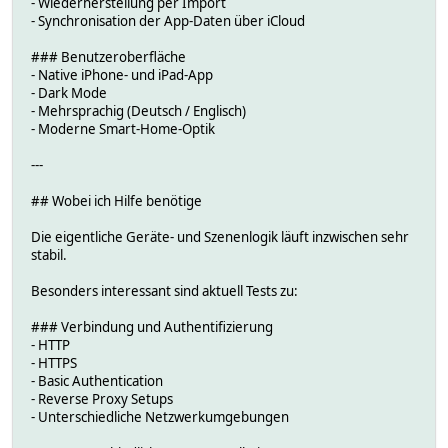
- Wiederherstellung per Import
- Synchronisation der App-Daten über iCloud
### Benutzeroberfläche
- Native iPhone- und iPad-App
- Dark Mode
- Mehrsprachig (Deutsch / Englisch)
- Moderne Smart-Home-Optik
---
## Wobei ich Hilfe benötige
Die eigentliche Geräte- und Szenenlogik läuft inzwischen sehr
stabil.
Besonders interessant sind aktuell Tests zu:
### Verbindung und Authentifizierung
- HTTP
- HTTPS
- Basic Authentication
- Reverse Proxy Setups
- Unterschiedliche Netzwerkumgebungen