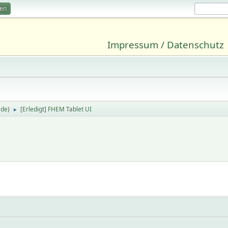
ren
Impressum / Datenschutz
9de
)
[Erledigt] FHEM Tablet UI
►