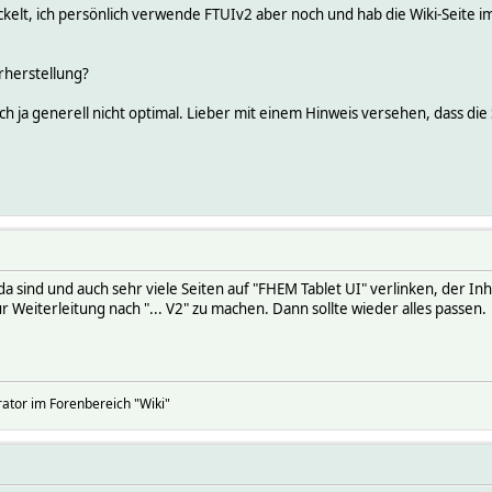
ckelt, ich persönlich verwende FTUIv2 aber noch und hab die Wiki-Seite 
rherstellung?
ich ja generell nicht optimal. Lieber mit einem Hinweis versehen, dass die
a sind und auch sehr viele Seiten auf "FHEM Tablet UI" verlinken, der Inh
ur Weiterleitung nach "... V2" zu machen. Dann sollte wieder alles passen.
rator im Forenbereich "Wiki"