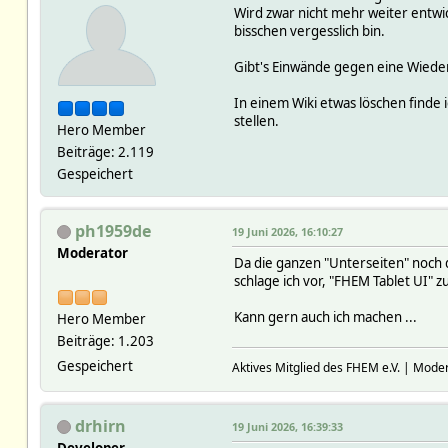
Wird zwar nicht mehr weiter entwi
bisschen vergesslich bin.
Gibt's Einwände gegen eine Wiede
In einem Wiki etwas löschen finde 
stellen.
Hero Member
Beiträge: 2.119
Gespeichert
ph1959de
19 Juni 2026, 16:10:27
Moderator
Da die ganzen "Unterseiten" noch d
schlage ich vor, "FHEM Tablet UI" z
Kann gern auch ich machen ...
Hero Member
Beiträge: 1.203
Gespeichert
Aktives Mitglied des FHEM e.V. | Mode
drhirn
19 Juni 2026, 16:39:33
Developer