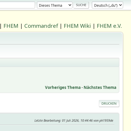
|
FHEM
|
Commandref
|
FHEM Wiki
|
FHEM e.V.
Vorheriges Thema
-
Nächstes Thema
DRUCKEN
Letzte Bearbeitung
: 01 Juli 2026, 10:44:46 von ph1959de