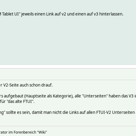
Tablet UI" jeweils einen Link auf v2 und einen auf v3 hinterlassen.
er V2-Seite auch schon drauf.
rs aufgebaut (Hauptseite als Kategorie), alle "Unterseiten" haben das V3 
für "das alte FTUI".
g" sollte es sein, damit man nicht die Links auf allen FTUI-V2 Untersei
rator im Forenbereich "Wiki"