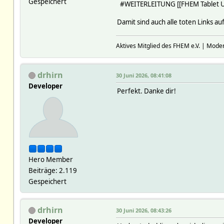
Gespeichert
#WEITERLEITUNG [[FHEM Tablet U
Damit sind auch alle toten Links au
Aktives Mitglied des FHEM e.V. | Mode
drhirn
30 Juni 2026, 08:41:08
Developer
Perfekt. Danke dir!
Hero Member
Beiträge: 2.119
Gespeichert
drhirn
30 Juni 2026, 08:43:26
Developer