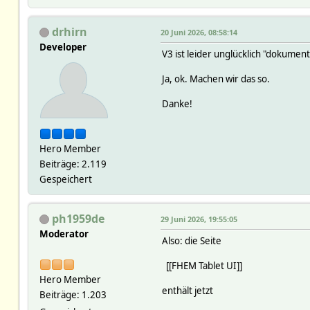
drhirn
20 Juni 2026, 08:58:14
Developer
V3 ist leider unglücklich "dokument
Ja, ok. Machen wir das so.
Danke!
Hero Member
Beiträge: 2.119
Gespeichert
ph1959de
29 Juni 2026, 19:55:05
Moderator
Also: die Seite
[[FHEM Tablet UI]]
Hero Member
enthält jetzt
Beiträge: 1.203