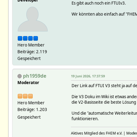
Es gibt auch noch ein FTUIv3.
Wir könnten also einfach auf "FHEM 
Hero Member
Beiträge: 2.119
Gespeichert
ph1959de
19 Juni 2026, 17:37:59
Moderator
Der Link auf FTUI V3 steht ja auf d
Die V3 Doku im Wiki ist etwas ande
die V2-Basisseite die beste Lösung 
Hero Member
Beiträge: 1.203
Und die "automatische Weiterleitun
Gespeichert
funktionieren.
Aktives Mitglied des FHEM e.V. | Mode