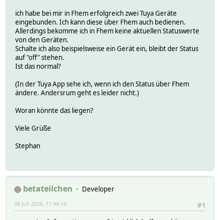
ich habe bei mir in Fhem erfolgreich zwei Tuya Geräte
eingebunden. Ich kann diese über Fhem auch bedienen.
Allerdings bekomme ich in Fhem keine aktuellen Statuswerte
von den Geräten.
Schalte ich also beispielsweise ein Gerät ein, bleibt der Status
auf "off" stehen.
Ist das normal?
(In der Tuya App sehe ich, wenn ich den Status über Fhem
ändere. Andersrum geht es leider nicht.)
Woran könnte das liegen?
Viele Grüße
Stephan
betateilchen
Developer
08 Juli 2026, 11:44:14
#1