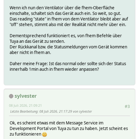
Wenn ich nun den Ventilator über die fhem-Oberfläche
einschalte, schaltet sich das Gerät auch ein. So weit, so gut.
Das reading "state" in fhem von dem Ventilator bleibt aber auf
"off" stehen, stimmt also mit der Realität nicht mehr über ein.
Dementsprechend funktioniert es, von fhem Befehle über
Tuya an das Gerät zu senden.
Der Rückkanal bzw. die Statusmeldungen vom Gerät kommen
aber nicht in fhem an.
Daher meine Frage: Ist das normal oder sollte sich der Status
innerhalb 1min auch in fhem wieder anpassen?
sylvester
08 Juli 2026, 21:09:21
#3
Letzte Bearbeitung
: 08 Juli 2026, 21:17:29 von sylvester
Ok, es scheint etwas mit dem Message Service im
Development Portal von Tuya zu tun zu haben. Jetzt scheint es
zu funktionieren