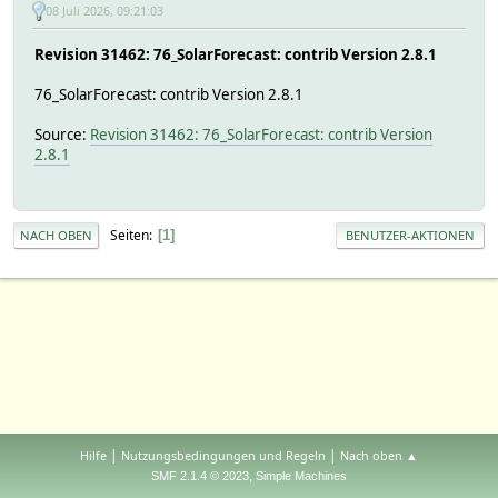
08 Juli 2026, 09:21:03
Revision 31462: 76_SolarForecast: contrib Version 2.8.1
76_SolarForecast: contrib Version 2.8.1
Source:
Revision 31462: 76_SolarForecast: contrib Version
2.8.1
Seiten
1
NACH OBEN
BENUTZER-AKTIONEN
|
|
Hilfe
Nutzungsbedingungen und Regeln
Nach oben ▲
,
SMF 2.1.4 © 2023
Simple Machines