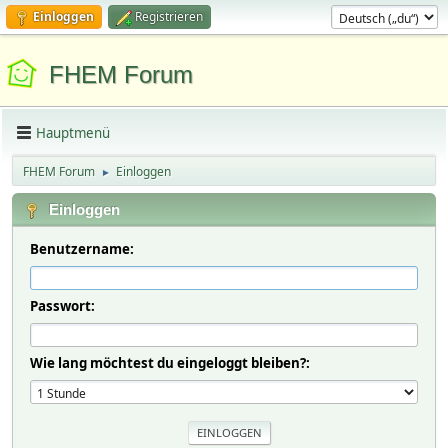
Einloggen
Registrieren
FHEM Forum
Hauptmenü
FHEM Forum
Einloggen
►
Einloggen
Benutzername:
Passwort:
Wie lang möchtest du eingeloggt bleiben?: