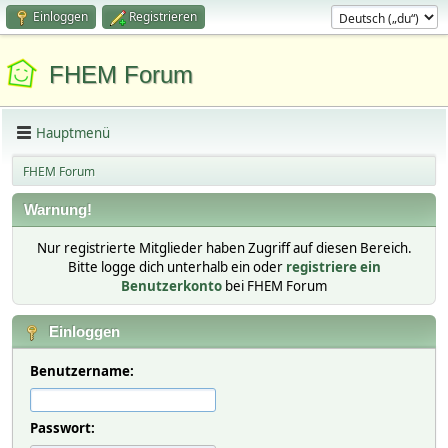
Einloggen
Registrieren
FHEM Forum
Hauptmenü
FHEM Forum
Warnung!
Nur registrierte Mitglieder haben Zugriff auf diesen Bereich.
Bitte logge dich unterhalb ein oder
registriere ein
Benutzerkonto
bei FHEM Forum
Einloggen
Benutzername:
Passwort: