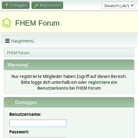
Einloggen
Registrieren
FHEM Forum
Hauptmenü
FHEM Forum
Warnung!
Nur registrierte Mitglieder haben Zugriff auf diesen Bereich.
Bitte logge dich unterhalb ein oder
registriere ein
Benutzerkonto
bei FHEM Forum
Einloggen
Benutzername:
Passwort: