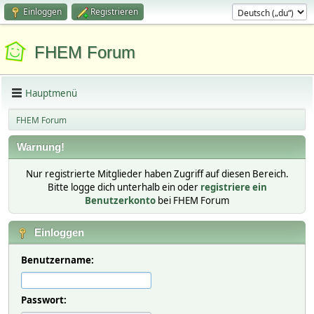
Einloggen
Registrieren
FHEM Forum
Hauptmenü
FHEM Forum
Warnung!
Nur registrierte Mitglieder haben Zugriff auf diesen Bereich.
Bitte logge dich unterhalb ein oder
registriere ein
Benutzerkonto
bei FHEM Forum
Einloggen
Benutzername:
Passwort: