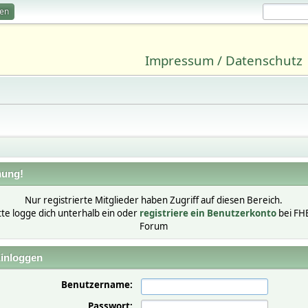
ren
Impressum / Datenschutz
ung!
Nur registrierte Mitglieder haben Zugriff auf diesen Bereich.
tte logge dich unterhalb ein oder
registriere ein Benutzerkonto
bei FH
Forum
inloggen
Benutzername:
Passwort: