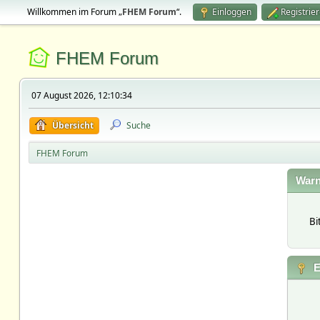
Willkommen im Forum „
FHEM Forum
“.
Einloggen
Registrie
FHEM Forum
07 August 2026, 12:10:34
Übersicht
Suche
FHEM Forum
Warn
Bi
E