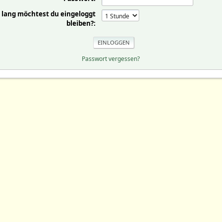
 lang möchtest du eingeloggt
bleiben?:
Passwort vergessen?