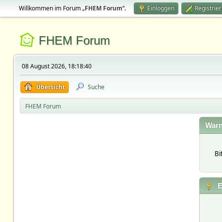
Willkommen im Forum „
FHEM Forum
“.
Einloggen
Registrie
FHEM Forum
08 August 2026, 18:18:40
Übersicht
Suche
FHEM Forum
Warn
Bi
E