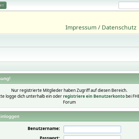
ren
Impressum / Datenschutz
ung!
Nur registrierte Mitglieder haben Zugriff auf diesen Bereich.
tte logge dich unterhalb ein oder
registriere ein Benutzerkonto
bei FH
Forum
inloggen
Benutzername:
Passwort: