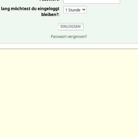
 lang möchtest du eingeloggt
bleiben?:
Passwort vergessen?