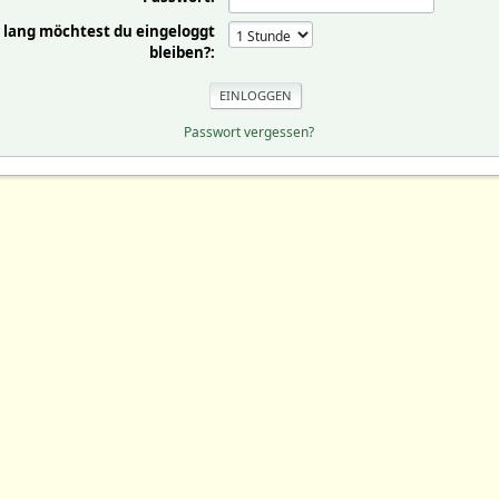
 lang möchtest du eingeloggt
bleiben?:
Passwort vergessen?