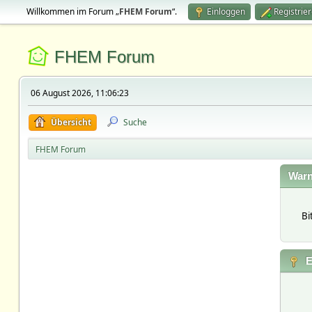
Willkommen im Forum „
FHEM Forum
“.
Einloggen
Registrie
FHEM Forum
06 August 2026, 11:06:23
Übersicht
Suche
FHEM Forum
Warn
Bi
E