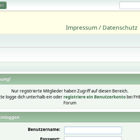
ren
Impressum / Datenschutz
ung!
Nur registrierte Mitglieder haben Zugriff auf diesen Bereich.
tte logge dich unterhalb ein oder
registriere ein Benutzerkonto
bei FH
Forum
inloggen
Benutzername:
Passwort: