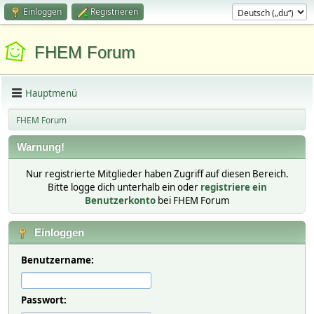
Einloggen
Registrieren
FHEM Forum
Hauptmenü
FHEM Forum
Warnung!
Nur registrierte Mitglieder haben Zugriff auf diesen Bereich.
Bitte logge dich unterhalb ein oder
registriere ein
Benutzerkonto
bei FHEM Forum
Einloggen
Benutzername:
Passwort: