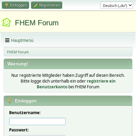
Einloggen
Registrieren
FHEM Forum
Hauptmenü
FHEM Forum
Warnung!
Nur registrierte Mitglieder haben Zugriff auf diesen Bereich.
Bitte logge dich unterhalb ein oder
registriere ein
Benutzerkonto
bei FHEM Forum
Einloggen
Benutzername:
Passwort: