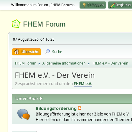
Willkommen im Forum „
FHEM Forum
“.
Einloggen
Registrie
FHEM Forum
07 August 2026, 04:16:25
Übersicht
Suche
FHEM Forum
Allgemeine Informationen
FHEM e.V. - Der Verein
►
►
FHEM e.V. - Der Verein
Gesprächsthemen rund um den
FHEM e.V.
Unter-Boards
Bildungsförderung
Bildungsförderung ist einer der Ziele von FHEM e.V.
Hier sollen die damit zusammenhängenden Themen 