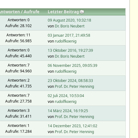
Antworten
/
Aufrufe
Letzter Beitrag
Antworten: 0
09 August 2020, 10:32:18
Aufrufe: 28.102
von
Dr. Boris Neubert
Antworten: 11
03 Januar 2017, 21:49:58
Aufrufe: 56.985
von
rudolfkoenig
Antworten: 0
13 Oktober 2016, 19:27:39
Aufrufe: 45.440
von
Dr. Boris Neubert
Antworten: 7
06 November 2025, 09:05:39
Aufrufe: 94.960
von
rudolfkoenig
Antworten: 2
23 Oktober 2024, 08:58:33
Aufrufe: 41.735
von
Prof. Dr. Peter Henning
Antworten: 7
02 Juli 2024, 10:53:04
Aufrufe: 27.758
von
rudolfkoenig
Antworten: 3
14 März 2024, 16:19:25
Aufrufe: 31.411
von
Prof. Dr. Peter Henning
Antworten: 1
14 Dezember 2023, 12:41:02
Aufrufe: 17.284
von
Prof. Dr. Peter Henning