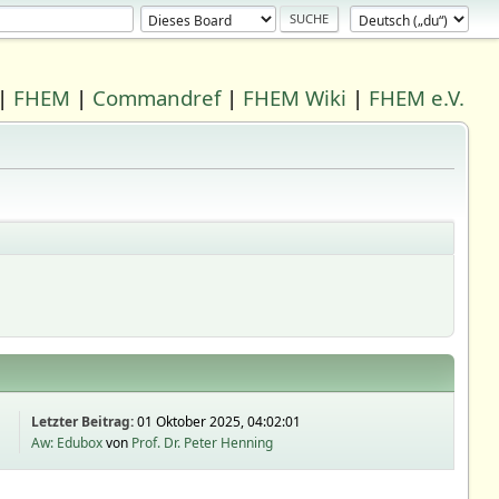
|
FHEM
|
Commandref
|
FHEM Wiki
|
FHEM e.V.
Letzter Beitrag:
01 Oktober 2025, 04:02:01
Aw: Edubox
von
Prof. Dr. Peter Henning