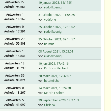
Antworten: 27
19 Januar 2023, 14:17:51
Aufrufe: 98.661
von
rudolfkoenig
Antworten: 1
31 Oktober 2022, 11:54:25
Aufrufe: 18.167
von
yodifone
Antworten: 0
25 Oktober 2022, 17:11:02
Aufrufe: 17.391
von
rudolfkoenig
Antworten: 29
25 Oktober 2021, 09:14:57
Aufrufe: 59.808
von
helmut
Antworten: 1
08 August 2021, 15:03:01
Aufrufe: 18.841
von
rudolfkoenig
Antworten: 13
10 Juni 2021, 17:46:16
Aufrufe: 31.799
von
Dr. Boris Neubert
Antworten: 36
20 März 2021, 17:32:07
Aufrufe: 98.021
von
betateilchen
Antworten: 0
14 März 2021, 15:24:38
Aufrufe: 18.267
von
Martin Fischer
Antworten: 5
29 September 2020, 12:27:53
Aufrufe: 41.097
von
Chris74