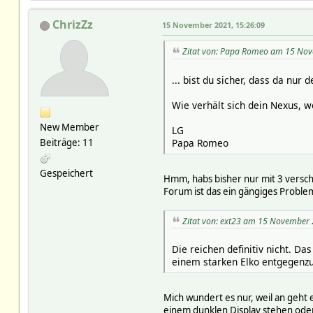
ChrizZz
15 November 2021, 15:26:09
Zitat von: Papa Romeo am 15 Nov
... bist du sicher, dass da nur 
Wie verhält sich dein Nexus, w
New Member
LG
Papa Romeo
Beiträge: 11
Gespeichert
Hmm, habs bisher nur mit 3 versch
Forum ist das ein gängiges Proble
Zitat von: ext23 am 15 November 
Die reichen definitiv nicht. Da
einem starken Elko entgegenz
Mich wundert es nur, weil an geht 
einem dunklen Display stehen ode