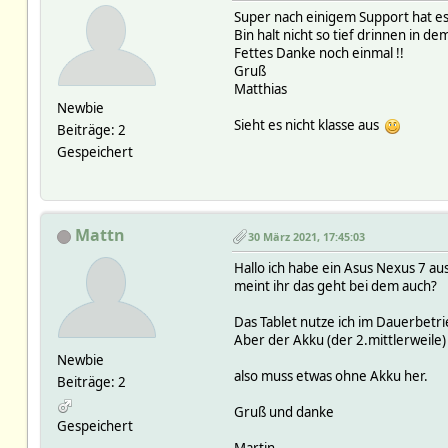
Super nach einigem Support hat es
Bin halt nicht so tief drinnen in 
Fettes Danke noch einmal !!
Gruß
Matthias
Newbie
Sieht es nicht klasse aus
Beiträge: 2
Gespeichert
Mattn
30 März 2021, 17:45:03
Hallo ich habe ein Asus Nexus 7 a
meint ihr das geht bei dem auch?
Das Tablet nutze ich im Dauerbetr
Aber der Akku (der 2.mittlerweile)
Newbie
also muss etwas ohne Akku her.
Beiträge: 2
Gruß und danke
Gespeichert