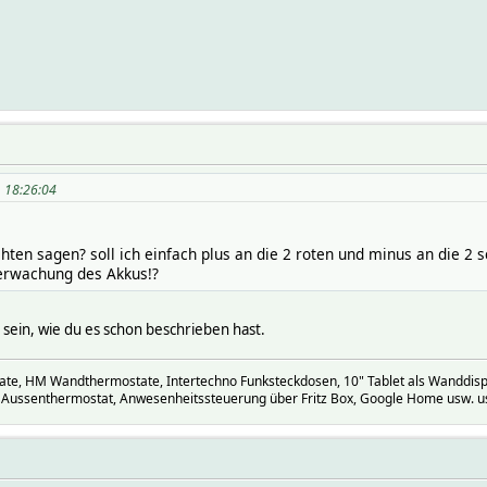
, 18:26:04
ten sagen? soll ich einfach plus an die 2 roten und minus an die 2 
berwachung des Akkus!?
 sein, wie du es schon beschrieben hast.
, HM Wandthermostate, Intertechno Funksteckdosen, 10" Tablet als Wanddispla
 Aussenthermostat, Anwesenheitssteuerung über Fritz Box, Google Home usw. u