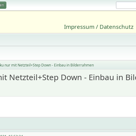
ren
Impressum / Datenschutz
u nur mit Netzteil+Step Down - Einbau in Bilderrahmen
it Netzteil+Step Down - Einbau in B