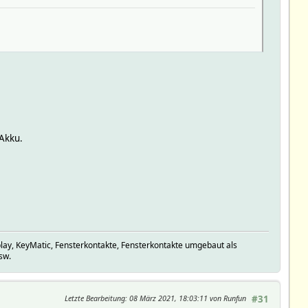
 Akku.
y, KeyMatic, Fensterkontakte, Fensterkontakte umgebaut als
sw.
Letzte Bearbeitung
: 08 März 2021, 18:03:11 von Runfun
#31