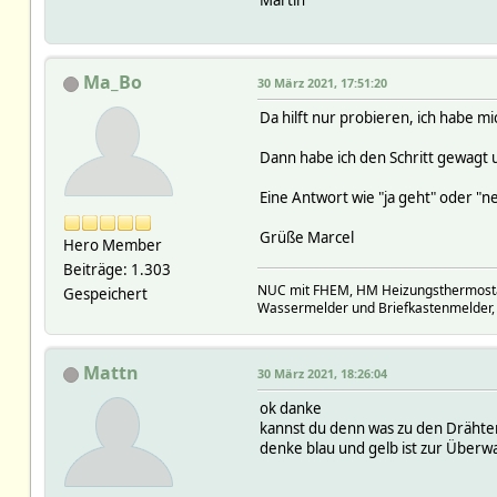
Martin
Ma_Bo
30 März 2021, 17:51:20
Da hilft nur probieren, ich habe m
Dann habe ich den Schritt gewagt u
Eine Antwort wie "ja geht" oder "n
Grüße Marcel
Hero Member
Beiträge: 1.303
NUC mit FHEM, HM Heizungsthermostate
Gespeichert
Wassermelder und Briefkastenmelder,
Mattn
30 März 2021, 18:26:04
ok danke
kannst du denn was zu den Drähten 
denke blau und gelb ist zur Überw