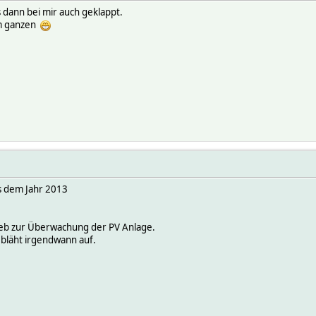
 dann bei mir auch geklappt.
dem ganzen
us dem Jahr 2013
ieb zur Überwachung der PV Anlage.
 bläht irgendwann auf.