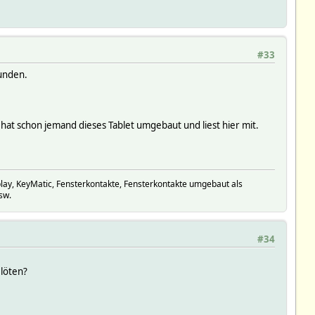
#33
funden.
 hat schon jemand dieses Tablet umgebaut und liest hier mit.
y, KeyMatic, Fensterkontakte, Fensterkontakte umgebaut als
sw.
#34
 löten?