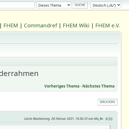
|
FHEM
|
Commandref
|
FHEM Wiki
|
FHEM e.V.
ilderrahmen
Vorheriges Thema
-
Nächstes Thema
DRUCKEN
Letzte Bearbeitung
: 28 Februar 2021, 16:06:33 von Ma_Bo
#30