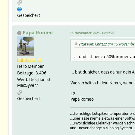
Gespeichert
Papa Romeo
15 November 2021, 15:19:25
Zitat von: ChrizZz am 15 Novembe
... und ist bei ca 50% immer a
Hero Member
... bist du sicher, dass da nur dein
Beiträge: 3.496
Wer bitteschön ist
Wie verhält sich dein Nexus, wenn 
MacGyver?
LG
Gespeichert
Papa Romeo
...die richtige Lötspitzentemperatur 
...überlasse niemals etwas einer Soft
...unvorsichtige Elektriker werden schn
und...never change a running System..