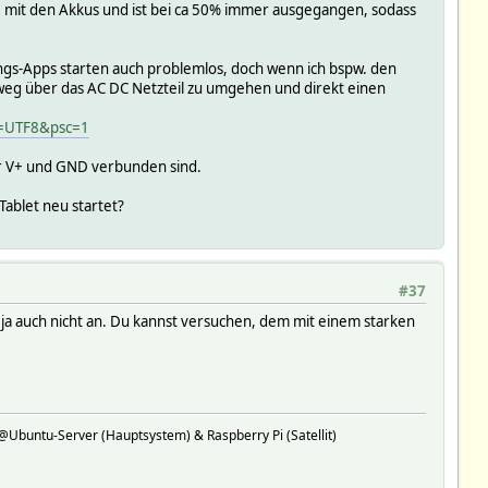
mit den Akkus und ist bei ca 50% immer ausgegangen, sodass
rungs-Apps starten auch problemlos, doch wenn ich bspw. den
 Umweg über das AC DC Netzteil zu umgehen und direkt einen
=UTF8&psc=1
ur V+ und GND verbunden sind.
 Tablet neu startet?
#37
ku ja auch nicht an. Du kannst versuchen, dem mit einem starken
buntu-Server (Hauptsystem) & Raspberry Pi (Satellit)