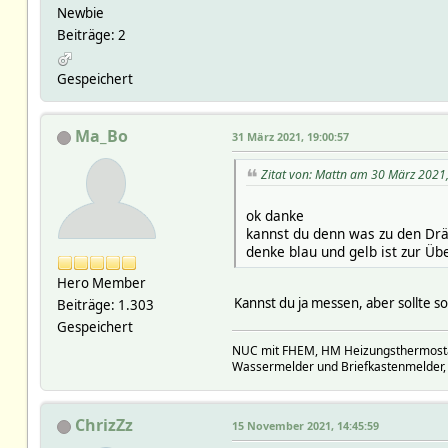
Newbie
Beiträge: 2
Gespeichert
Ma_Bo
31 März 2021, 19:00:57
Zitat von: Mattn am 30 März 2021
ok danke
kannst du denn was zu den Dräh
denke blau und gelb ist zur Ü
Hero Member
Kannst du ja messen, aber sollte so
Beiträge: 1.303
Gespeichert
NUC mit FHEM, HM Heizungsthermostate
Wassermelder und Briefkastenmelder,
ChrizZz
15 November 2021, 14:45:59