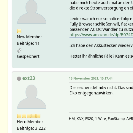
habe mich heute auch mal an den 
die direkte Stromversorgung eh e
Leider war ich nur so halb erfolgr
Fully Browser schließen will, flac
passenden AC DC Wandler zu nutzen
https://www.amazon.de/dp/B07
New Member
Beiträge: 11
Ich habe den Akkustecker wiederv
Hattet ihr ähnliche Fälle? Kann es 
Gespeichert
ext23
15 November 2021, 15:17:44
Die reichen definitiv nicht. Das si
Elko entgegenzuwirken.
HM, KNX, FS20, 1-Wire, PanStamp, AV
Hero Member
Beiträge: 3.222