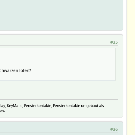
#35
schwarzen löten?
y, KeyMatic, Fensterkontakte, Fensterkontakte umgebaut als
sw.
#36