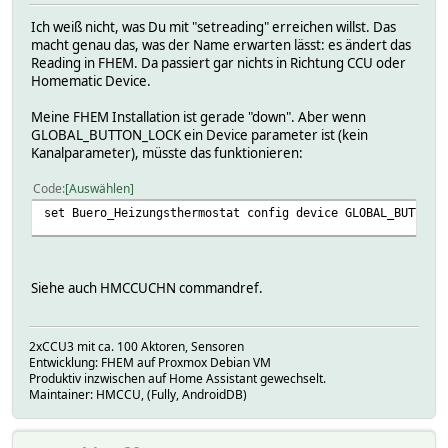
Ich weiß nicht, was Du mit "setreading" erreichen willst. Das
macht genau das, was der Name erwarten lässt: es ändert das
Reading in FHEM. Da passiert gar nichts in Richtung CCU oder
Homematic Device.
Meine FHEM Installation ist gerade "down". Aber wenn
GLOBAL_BUTTON_LOCK ein Device parameter ist (kein
Kanalparameter), müsste das funktionieren:
Code
Auswählen
set Buero_Heizungsthermostat config device GLOBAL_BUTTON_
Siehe auch HMCCUCHN commandref.
2xCCU3 mit ca. 100 Aktoren, Sensoren
Entwicklung: FHEM auf Proxmox Debian VM
Produktiv inzwischen auf Home Assistant gewechselt.
Maintainer: HMCCU, (Fully, AndroidDB)