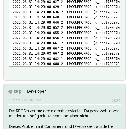
2022.03.31 14:29:08.627 2: HMCCURPCPROC [d_rpc178027HmIP_
2022.03.31 14:29:08.629 1: HMCCURPCPROC [d_rpc178027HmIP_
2022.03.31 14:29:08.636 2: HMCCURPCPROC [d_rpc178027BidCo
2022.03.31 14:29:08.640 1: HMCCURPCPROC [d_rpc178027BidCo
2022.03.31 14:29:08.646 2: HMCCURPCPROC [d_rpc178027BidCo
2022.03.31 14:29:08.652 2: HMCCURPCPROC [d_rpc178027HmIP_
2022.03.31 14:29:08.655 2: HMCCURPCPROC [d_rpc178027HmIP_
2022.03.31 14:29:08.656 2: HMCCURPCPROC [d_rpc178027HmIP_
2022.03.31 14:29:08.661 2: HMCCURPCPROC [d_rpc178027HmIP_
2022.03.31 14:29:08.667 2: HMCCURPCPROC [d_rpc178027BidCo
2022.03.31 14:29:08.667 2: HMCCURPCPROC [d_rpc178027BidCo
2022.03.31 14:29:08.682 1: HMCCURPCPROC [d_rpc178027HmIP_
2022.03.31 14:29:08.688 2: HMCCURPCPROC [d_rpc178027BidCo
2022.03.31 14:29:08.689 2: HMCCURPCPROC [d_rpc178027BidCo
zap
Developer
31 März 2022, 16:06:24
#820
Die RPC Server melden niemals gestartet. Da passt wohl etwas
mit der IP Config mit Deinem Container nicht.
Dieses Problem mit Containern und IP-Adressen wurde hier