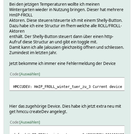
Bei den jetzigen Temperaturen wollte ich meinen
Wintergarten wieder in Nutzung bringen. Dieser hat mehrere
HmIP-FROLL
Aktoren. Diese steuere/steuerte ich mit einem Shelly-Button.
Dazu habe ich eine Structur im fhem welche alle ROLL/FROLL-
Aktoren
enthält. Der Shelly-Button steuert dann über einen http-
Aufruf diese Structur an und gibt ein toggle mit.
Damit kann ich alle Jalousien gleichzeitig öffnen und schliessen.
Zumindest im letzten Jahr.
Jetzt bekomme ich immer eine Fehlermeldung der Device
Code
Auswählen
HMCCUDEV: HmIP_FROLL_winter_tuer_zu_3 Current device stat
Hier das zugehörige Device. Dies habe ich jetzt extra neu mit
get hmccu createDev angelegt.
Code
Auswählen