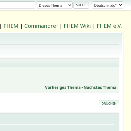
|
FHEM
|
Commandref
|
FHEM Wiki
|
FHEM e.V.
Vorheriges Thema
-
Nächstes Thema
DRUCKEN