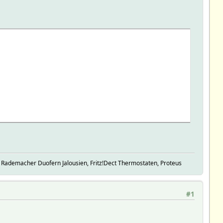
 Rademacher Duofern Jalousien, Fritz!Dect Thermostaten, Proteus
#1