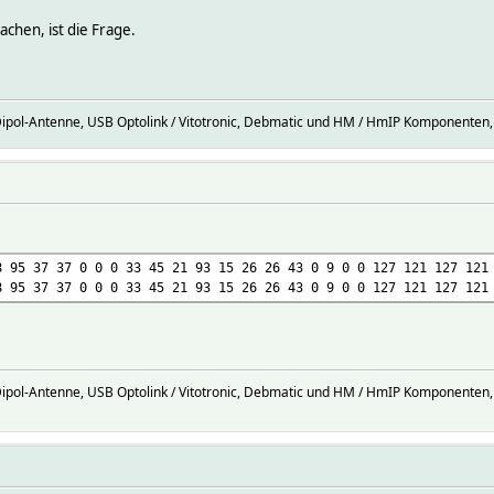
chen, ist die Frage.
Dipol-Antenne, USB Optolink / Vitotronic, Debmatic und HM / HmIP Komponenten,
8 95 37 37 0 0 0 33 45 21 93 15 26 26 43 0 9 0 0 127 121 127 121
8 95 37 37 0 0 0 33 45 21 93 15 26 26 43 0 9 0 0 127 121 127 121
Dipol-Antenne, USB Optolink / Vitotronic, Debmatic und HM / HmIP Komponenten,