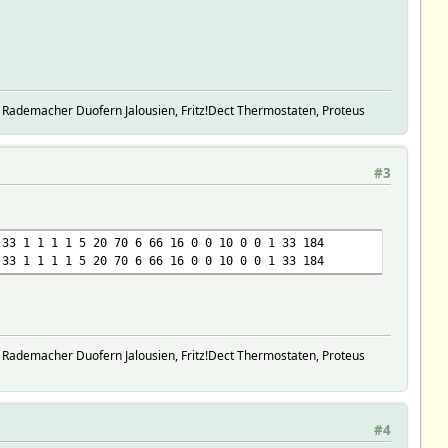
 Rademacher Duofern Jalousien, Fritz!Dect Thermostaten, Proteus
#3
 33 1 1 1 1 5 20 70 6 66 16 0 0 10 0 0 1 33 184
 33 1 1 1 1 5 20 70 6 66 16 0 0 10 0 0 1 33 184
 Rademacher Duofern Jalousien, Fritz!Dect Thermostaten, Proteus
#4