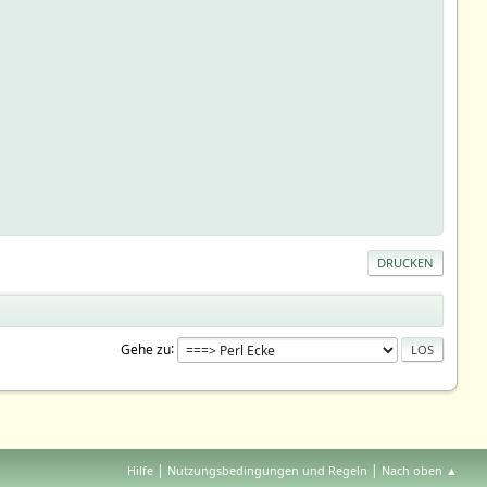
DRUCKEN
Gehe zu
|
|
Hilfe
Nutzungsbedingungen und Regeln
Nach oben ▲