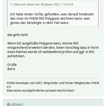
Zitat von: oliverr am 30 Januar 2021, 11:01:54
Ich habe leider nichts gefunden, was darauf hindeutet
das man im FHEM RSS Polygone zeichnen kann, was
genau das benötigte in dem Fall wäre.
das geht nicht.
Wenn GD ausgefüllte Polygone kann, könnte RSS
entsprechend erweitert werden. Einen Vorschlag dazu in Form
eines Patches würde ich wohlwollend prüfen und ggf. in RSS
aufnehmen.
Grüße
Boris
FHEM-Developer seit 2007, Mitgründer und Förder-Mitglied des FHEM
e.V.
Bitte keine unaufgeforderten privaten Nachrichten!
oliverr