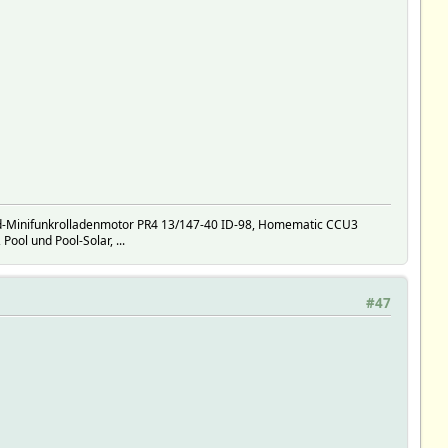
d-Minifunkrolladenmotor PR4 13/147-40 ID-98, Homematic CCU3
l und Pool-Solar, ...
#47