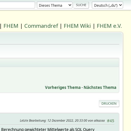
|
FHEM
|
Commandref
|
FHEM Wiki
|
FHEM e.V.
Vorheriges Thema
-
Nächstes Thema
DRUCKEN
Letzte Bearbeitung
: 12 Dezember 2022, 20:33:00 von alkazaa
#45
e Berechnung gewichteter Mittelwerte als SQL Query