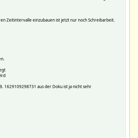
 Zeitintervalle einzubauen ist jetzt nur noch Schreibarbeit.
en.
egt
ird
.B. 1629109298731 aus der Doku ist ja nicht sehr