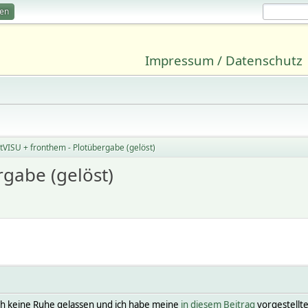
ren
Impressum / Datenschutz
VISU + fronthem - Plotübergabe (gelöst)
gabe (gelöst)
och keine Ruhe gelassen und ich habe meine
in diesem Beitrag
vorgestellt