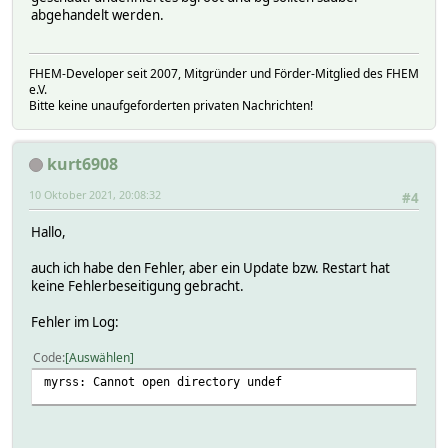
abgehandelt werden.
FHEM-Developer seit 2007, Mitgründer und Förder-Mitglied des FHEM
e.V.
Bitte keine unaufgeforderten privaten Nachrichten!
kurt6908
10 Oktober 2021, 20:08:32
#4
Hallo,
auch ich habe den Fehler, aber ein Update bzw. Restart hat
keine Fehlerbeseitigung gebracht.
Fehler im Log:
Code
Auswählen
myrss: Cannot open directory undef