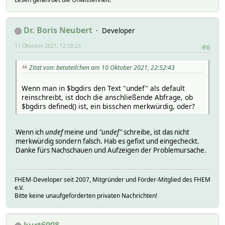
Dr. Boris Neubert
Developer
11 Oktober 2021, 12:58:23
#6
Zitat von: betateilchen am 10 Oktober 2021, 22:52:43
Wenn man in $bgdirs den Text "undef" als default
reinschreibt, ist doch die anschließende Abfrage, ob
$bgdirs defined() ist, ein bisschen merkwürdig, oder?
Wenn ich
undef
meine und
"undef"
schreibe, ist das nicht
merkwürdig sondern falsch. Hab es gefixt und eingecheckt.
Danke fürs Nachschauen und Aufzeigen der Problemursache.
FHEM-Developer seit 2007, Mitgründer und Förder-Mitglied des FHEM
e.V.
Bitte keine unaufgeforderten privaten Nachrichten!