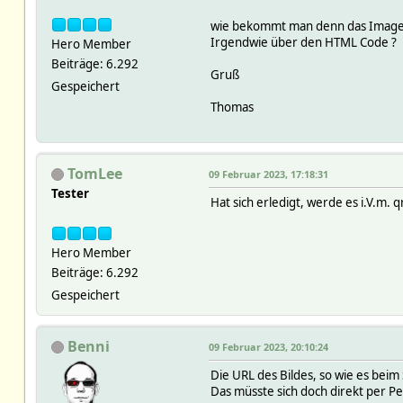
wie bekommt man denn das Image 
Irgendwie über den HTML Code ?
Hero Member
Beiträge: 6.292
Gruß
Gespeichert
Thomas
TomLee
09 Februar 2023, 17:18:31
Tester
Hat sich erledigt, werde es i.V.m.
Hero Member
Beiträge: 6.292
Gespeichert
Benni
09 Februar 2023, 20:10:24
Die URL des Bildes, so wie es beim
Das müsste sich doch direkt per Pe