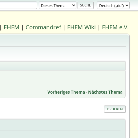
|
FHEM
|
Commandref
|
FHEM Wiki
|
FHEM e.V.
Vorheriges Thema
-
Nächstes Thema
DRUCKEN