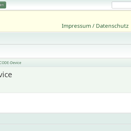
ren
Impressum / Datenschutz
RCODE-Device
ice