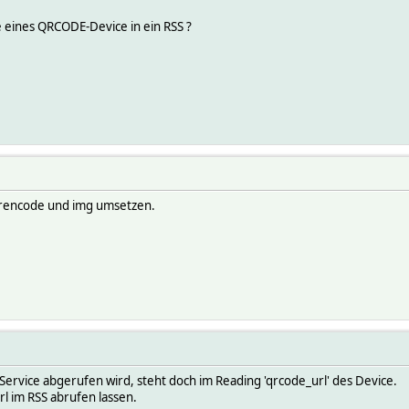
eines QRCODE-Device in ein RSS ?
 qrencode und img umsetzen.
 Service abgerufen wird, steht doch im Reading 'qrcode_url' des Device.
rl im RSS abrufen lassen.