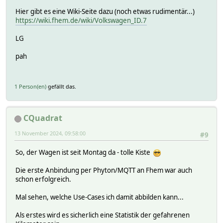
Hier gibt es eine Wiki-Seite dazu (noch etwas rudimentär...)
https://wiki.fhem.de/wiki/Volkswagen_ID.7
LG
pah
1 Person(en)
gefällt das.
CQuadrat
13 November 2024, 09:58:00
#9
So, der Wagen ist seit Montag da - tolle Kiste
Die erste Anbindung per Phyton/MQTT an Fhem war auch
schon erfolgreich.
Mal sehen, welche Use-Cases ich damit abbilden kann...
Als erstes wird es sicherlich eine Statistik der gefahrenen