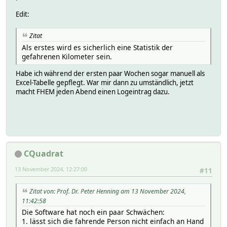
Edit:
Zitat
Als erstes wird es sicherlich eine Statistik der
gefahrenen Kilometer sein.
Habe ich während der ersten paar Wochen sogar manuell als
Excel-Tabelle gepflegt. War mir dann zu umständlich, jetzt
macht FHEM jeden Abend einen Logeintrag dazu.
CQuadrat
13 November 2024, 12:27:00
#11
Zitat von: Prof. Dr. Peter Henning am 13 November 2024,
11:42:58
Die Software hat noch ein paar Schwächen:
1. lässt sich die fahrende Person nicht einfach an Hand