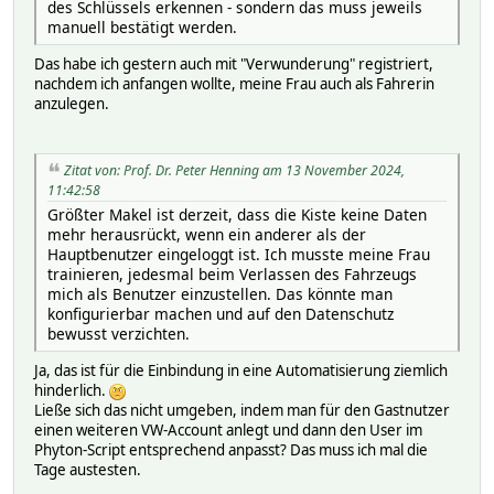
des Schlüssels erkennen - sondern das muss jeweils
manuell bestätigt werden.
Das habe ich gestern auch mit "Verwunderung" registriert,
nachdem ich anfangen wollte, meine Frau auch als Fahrerin
anzulegen.
Zitat von: Prof. Dr. Peter Henning am 13 November 2024,
11:42:58
Größter Makel ist derzeit, dass die Kiste keine Daten
mehr herausrückt, wenn ein anderer als der
Hauptbenutzer eingeloggt ist. Ich musste meine Frau
trainieren, jedesmal beim Verlassen des Fahrzeugs
mich als Benutzer einzustellen. Das könnte man
konfigurierbar machen und auf den Datenschutz
bewusst verzichten.
Ja, das ist für die Einbindung in eine Automatisierung ziemlich
hinderlich.
Ließe sich das nicht umgeben, indem man für den Gastnutzer
einen weiteren VW-Account anlegt und dann den User im
Phyton-Script entsprechend anpasst? Das muss ich mal die
Tage austesten.