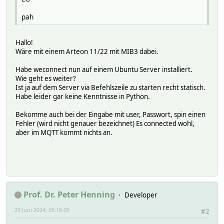
pah
Hallo!
Wäre mit einem Arteon 11/22 mit MIB3 dabei.
Habe weconnect nun auf einem Ubuntu Server installiert.
Wie geht es weiter?
Ist ja auf dem Server via Befehlszeile zu starten recht statisch.
Habe leider gar keine Kenntnisse in Python.
Bekomme auch bei der Eingabe mit user, Passwort, spin einen
Fehler (wird nicht genauer bezeichnet) Es connected wohl,
aber im MQTT kommt nichts an.
Prof. Dr. Peter Henning
Developer
29 Juni 2024, 05:18:05
#2