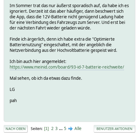
Im Sommer trat das nur äußerst sporadisch auf, da habe ich es
ignoriert. Derzeit ist das aber häufiger, dann beschwert sich
die App, dass die 12V-Batterie nicht genügend Ladung habe
für eine Verbindung des Fahrzeugs zum Server. Und erst bei
der nächsten Fahrt wieder geladen würde.
Finde ich ärgerlich, denn ich habe extra die "Optimierte
Batterienutzung" eingeschaltet, mit der angeblich die
Netzverbindung aus der Hochvoltbatterie gespeist wird.
Ich bin auch hier angemeldet:
https://www.meinid.com/board/93-id-7-batterie-reichweite/
Mal sehen, ob ich da etwas dazu finde.
LG
pah
2
3
...
5
Alle
Seiten
1
NACH OBEN
BENUTZER-AKTIONEN