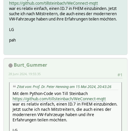
https://github.com/tillsteinbach/WeConnect-mqtt
war es relativ einfach, einen ID.7 in FHEM einzubinden. Jetzt
suche ich nach Mitstreitern, die auch eines der moderneren
VW-Fahrzeuge haben und ihre Erfahrungen teilen möchten.
LG
pah
Burt_Gummer
28 Juni 2024, 19:55:35
#1
Zitat von: Prof. Dr. Peter Henning am 15 Mai 2024, 20:43:26
Mit dem Python-Code von Till Steinbach
https://github.com/tillsteinbach/WeConnect-mqtt
war es relativ einfach, einen ID.7 in FHEM einzubinden.
Jetzt suche ich nach Mitstreitern, die auch eines der
moderneren VW-Fahrzeuge haben und ihre
Erfahrungen teilen möchten.
LG