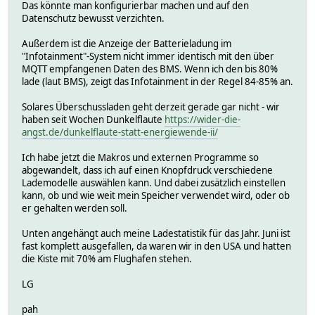
Das könnte man konfigurierbar machen und auf den
Datenschutz bewusst verzichten.
Außerdem ist die Anzeige der Batterieladung im
"Infotainment"-System nicht immer identisch mit den über
MQTT empfangenen Daten des BMS. Wenn ich den bis 80%
lade (laut BMS), zeigt das Infotainment in der Regel 84-85% an.
Solares Überschussladen geht derzeit gerade gar nicht - wir
haben seit Wochen Dunkelflaute
https://wider-die-
angst.de/dunkelflaute-statt-energiewende-ii/
Ich habe jetzt die Makros und externen Programme so
abgewandelt, dass ich auf einen Knopfdruck verschiedene
Lademodelle auswählen kann. Und dabei zusätzlich einstellen
kann, ob und wie weit mein Speicher verwendet wird, oder ob
er gehalten werden soll.
Unten angehängt auch meine Ladestatistik für das Jahr. Juni ist
fast komplett ausgefallen, da waren wir in den USA und hatten
die Kiste mit 70% am Flughafen stehen.
LG
pah