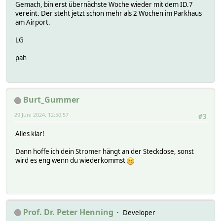
Gemach, bin erst übernächste Woche wieder mit dem ID.7
vereint. Der steht jetzt schon mehr als 2 Wochen im Parkhaus
am Airport.
LG
pah
Burt_Gummer
29 Juni 2024, 12:50:57
#3
Alles klar!
Dann hoffe ich dein Stromer hängt an der Steckdose, sonst
wird es eng wenn du wiederkommst
Prof. Dr. Peter Henning
Developer