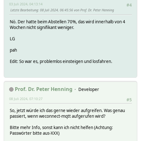
03 Juli 2024, 04:13:14
#4
Letzte Bearbeitung
: 08 Juli 2024, 06:45:56 von Prof. Dr. Peter Henning
Nö. Der hatte beim Abstellen 70%, das wird innerhalb von 4
Wochen nicht signifikant weniger.
LG
pah
Edit: So war es, problemlos einsteigen und losfahren.
Prof. Dr. Peter Henning
Developer
08 Juli 2024, 07:10:27
#5
So, jetzt würde ich das gerne wieder aufgreifen. Was genau
passiert, wenn weconnect-mqtt aufgerufen wird?
Bitte mehr Info, sonst kann ich nicht helfen (Achtung:
Passwörter bitte aus-XXX)