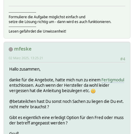
-----------------------
Formuliere die Aufgabe möglichst einfach und
setze die Lösung richtig um - dann wird es auch funktionieren.
-----------------------
Lesen gefährdet die Unwissenheit!
mfeske
02 März 2025, 13:25:21
#4
Hallo zusammen,
danke für die Angebote, hatte mich nun zu einem
Fertigmodul
entschlossen. Auch wenn der Hersteller da wohl leider
vergessen hat die Anleitung beizulegen etc.
@betateilchen hast Du sonst noch Sachen zu liegen die Du evt.
nicht mehr brauchst ?
Gibt es eigentlich eine erledigt Option für den Fred oder muss
der betreff angepasst werden ?
Gruß