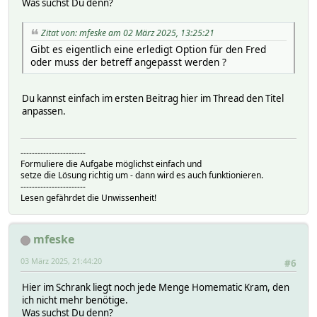
Was suchst Du denn?
Zitat von: mfeske am 02 März 2025, 13:25:21
Gibt es eigentlich eine erledigt Option für den Fred
oder muss der betreff angepasst werden ?
Du kannst einfach im ersten Beitrag hier im Thread den Titel
anpassen.
-----------------------
Formuliere die Aufgabe möglichst einfach und
setze die Lösung richtig um - dann wird es auch funktionieren.
-----------------------
Lesen gefährdet die Unwissenheit!
mfeske
03 März 2025, 21:44:20
#6
Hier im Schrank liegt noch jede Menge Homematic Kram, den
ich nicht mehr benötige.
Was suchst Du denn?