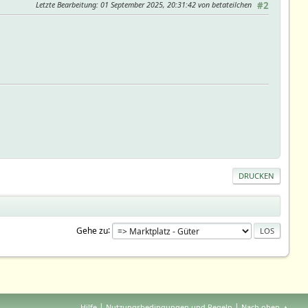
Letzte Bearbeitung
: 01 September 2025, 20:31:42 von betateilchen
#2
DRUCKEN
Gehe zu
|
|
Hilfe
Nutzungsbedingungen und Regeln
Nach oben ▲