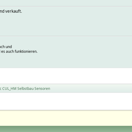
ind verkauft.
ach und
 es auch funktionieren.
c CUL_HM Selbstbau Sensoren