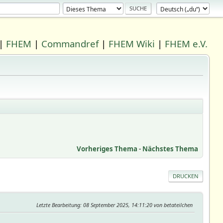
|
FHEM
|
Commandref
|
FHEM Wiki
|
FHEM e.V.
Vorheriges Thema
-
Nächstes Thema
DRUCKEN
Letzte Bearbeitung
: 08 September 2025, 14:11:20 von betateilchen