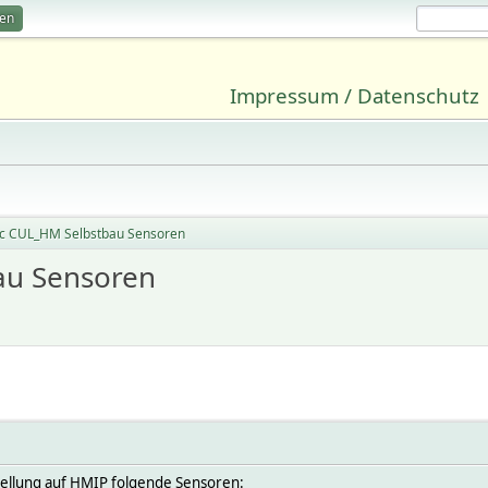
ren
Impressum / Datenschutz
c CUL_HM Selbstbau Sensoren
au Sensoren
ellung auf HMIP folgende Sensoren: