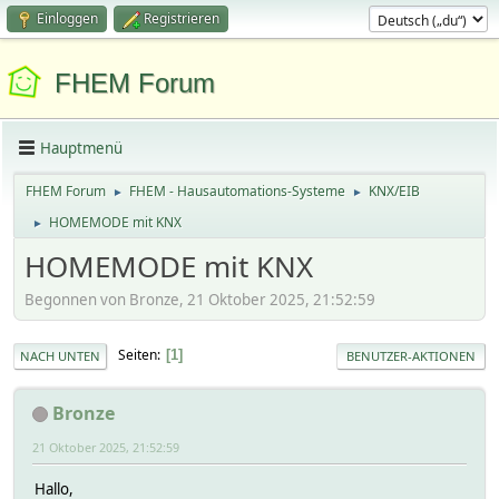
Einloggen
Registrieren
FHEM Forum
Hauptmenü
FHEM Forum
FHEM - Hausautomations-Systeme
KNX/EIB
►
►
HOMEMODE mit KNX
►
HOMEMODE mit KNX
Begonnen von Bronze, 21 Oktober 2025, 21:52:59
Seiten
1
NACH UNTEN
BENUTZER-AKTIONEN
Bronze
21 Oktober 2025, 21:52:59
Hallo,