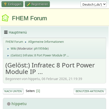
Einloggen
Registrieren
FHEM Forum
Hauptmenü
FHEM Forum
Allgemeine Informationen
►
Wiki
(Moderator:
ph1959de
)
►
(Gelöst:) Infratec 8 Port Power Module IP ...
►
(Gelöst:) Infratec 8 Port Power
Module IP ...
Begonnen von hippetu, 06 Februar 2026, 21:19:39
Seiten
1
NACH UNTEN
BENUTZER-AKTIONEN
hippetu