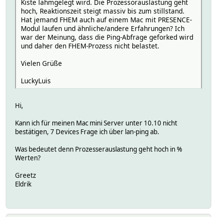
Kiste lahmgelegt wird. Die Prozessorauslastung geht
hoch, Reaktionszeit steigt massiv bis zum stillstand.
Hat jemand FHEM auch auf einem Mac mit PRESENCE-
Modul laufen und ähnliche/andere Erfahrungen? Ich
war der Meinung, dass die Ping-Abfrage geforked wird
und daher den FHEM-Prozess nicht belastet.
Vielen Grüße
LuckyLuis
Hi,
Kann ich für meinen Mac mini Server unter 10.10 nicht
bestätigen, 7 Devices Frage ich über lan-ping ab.
Was bedeutet denn Prozesserauslastung geht hoch in %
Werten?
Greetz
Eldrik