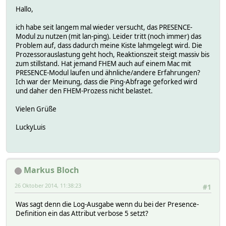
Hallo,
ich habe seit langem mal wieder versucht, das PRESENCE-
Modul zu nutzen (mit lan-ping). Leider tritt (noch immer) das
Problem auf, dass dadurch meine Kiste lahmgelegt wird. Die
Prozessorauslastung geht hoch, Reaktionszeit steigt massiv bis
zum stillstand. Hat jemand FHEM auch auf einem Mac mit
PRESENCE-Modul laufen und ähnliche/andere Erfahrungen?
Ich war der Meinung, dass die Ping-Abfrage geforked wird
und daher den FHEM-Prozess nicht belastet.
Vielen Grüße
LuckyLuis
Markus Bloch
26 Oktober 2014, 11:38:23
#1
Was sagt denn die Log-Ausgabe wenn du bei der Presence-
Definition ein das Attribut verbose 5 setzt?