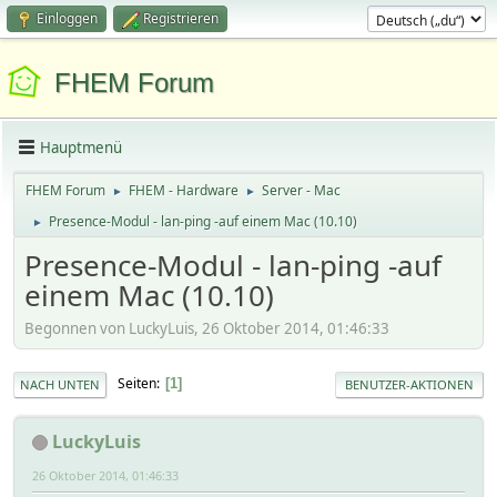
Einloggen
Registrieren
FHEM Forum
Hauptmenü
FHEM Forum
FHEM - Hardware
Server - Mac
►
►
Presence-Modul - lan-ping -auf einem Mac (10.10)
►
Presence-Modul - lan-ping -auf
einem Mac (10.10)
Begonnen von LuckyLuis, 26 Oktober 2014, 01:46:33
Seiten
1
NACH UNTEN
BENUTZER-AKTIONEN
LuckyLuis
26 Oktober 2014, 01:46:33