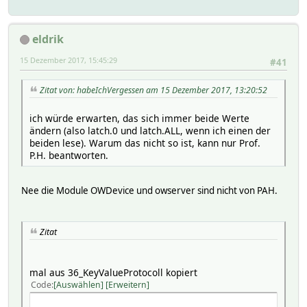
eldrik
15 Dezember 2017, 15:45:29
#41
Zitat von: habeIchVergessen am 15 Dezember 2017, 13:20:52
ich würde erwarten, das sich immer beide Werte
ändern (also latch.0 und latch.ALL, wenn ich einen der
beiden lese). Warum das nicht so ist, kann nur Prof.
P.H. beantworten.
Nee die Module OWDevice und owserver sind nicht von PAH.
Zitat
mal aus 36_KeyValueProtocoll kopiert
Code
Auswählen
Erweitern