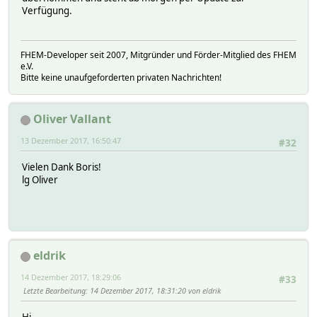
Verfügung.
FHEM-Developer seit 2007, Mitgründer und Förder-Mitglied des FHEM
e.V.
Bitte keine unaufgeforderten privaten Nachrichten!
Oliver Vallant
13 Dezember 2017, 16:50:47
#32
Vielen Dank Boris!
lg Oliver
eldrik
14 Dezember 2017, 18:29:06
#33
Letzte Bearbeitung
: 14 Dezember 2017, 18:31:20 von eldrik