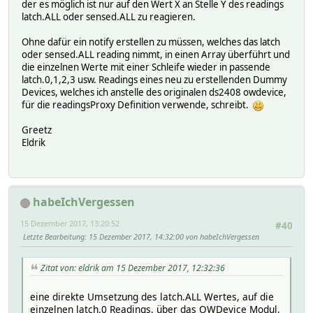
der es möglich ist nur auf den Wert X an Stelle Y des readings
latch.ALL oder sensed.ALL zu reagieren.
Ohne dafür ein notify erstellen zu müssen, welches das latch
oder sensed.ALL reading nimmt, in einen Array überführt und
die einzelnen Werte mit einer Schleife wieder in passende
latch.0,1,2,3 usw. Readings eines neu zu erstellenden Dummy
Devices, welches ich anstelle des originalen ds2408 owdevice,
für die readingsProxy Definition verwende, schreibt.
Greetz
Eldrik
habeIchVergessen
15 Dezember 2017, 13:20:52
#40
Letzte Bearbeitung
: 15 Dezember 2017, 14:32:00 von habeIchVergessen
Zitat von: eldrik am 15 Dezember 2017, 12:32:36
eine direkte Umsetzung des latch.ALL Wertes, auf die
einzelnen latch.0 Readings, über das OWDevice Modul,