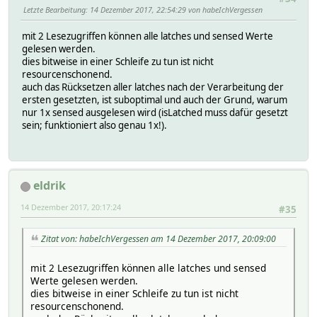
Letzte Bearbeitung
: 14 Dezember 2017, 22:54:29 von habeIchVergessen
mit 2 Lesezugriffen können alle latches und sensed Werte
gelesen werden.
dies bitweise in einer Schleife zu tun ist nicht
resourcenschonend.
auch das Rücksetzen aller latches nach der Verarbeitung der
ersten gesetzten, ist suboptimal und auch der Grund, warum
nur 1x sensed ausgelesen wird (isLatched muss dafür gesetzt
sein; funktioniert also genau 1x!).
eldrik
14 Dezember 2017, 20:17:24
#35
Zitat von: habeIchVergessen am 14 Dezember 2017, 20:09:00
mit 2 Lesezugriffen können alle latches und sensed
Werte gelesen werden.
dies bitweise in einer Schleife zu tun ist nicht
resourcenschonend.