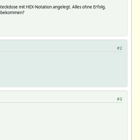
Steckdose mit HEX-Notation angelegt. Alles ohne Erfolg.
 hinbekommen?
#2
#3