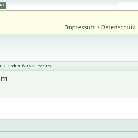
ren
Impressum / Datenschutz
CUBE mit culfw FS20 Problem
em