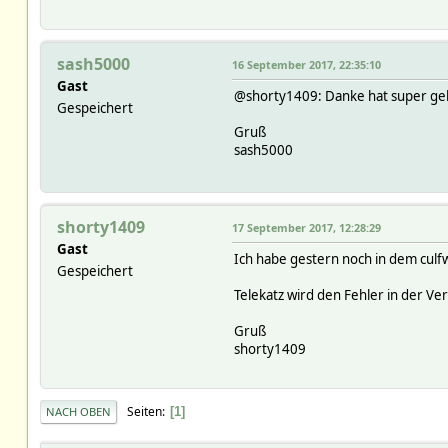
sash5000
16 September 2017, 22:35:10
Gast
@shorty1409: Danke hat super g
Gespeichert
Gruß
sash5000
shorty1409
17 September 2017, 12:28:29
Gast
Ich habe gestern noch in dem culf
Gespeichert
Telekatz wird den Fehler in der V
Gruß
shorty1409
Seiten
1
NACH OBEN