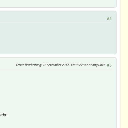
#4
Letzte Bearbeitung
: 16 September 2017, 17:38:22 von shorty1409
#5
mehr.