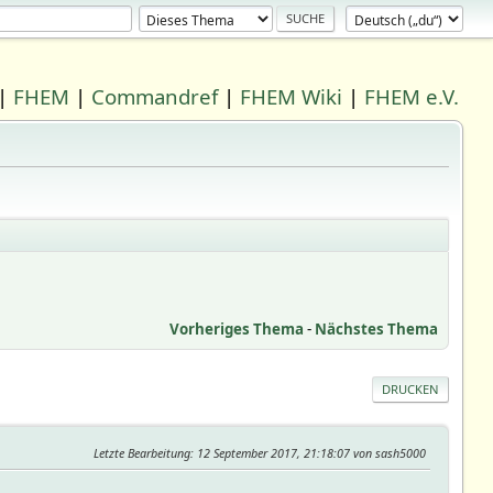
|
FHEM
|
Commandref
|
FHEM Wiki
|
FHEM e.V.
Vorheriges Thema
-
Nächstes Thema
DRUCKEN
Letzte Bearbeitung
: 12 September 2017, 21:18:07 von sash5000