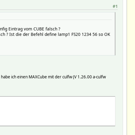
#1
nfig Eintrag vom CUBE falsch ?
ch ? Ist die der Befehl define lamp1 FS20 1234 56 so OK
 habe ich einen MAXCube mit der culfw (V 1.26.00 a-culfw