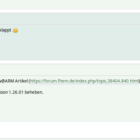
eklappt
w@ARM Artikel (
https://forum.fhem.de/index.php/topic,38404.840.html
ersion 1.26.01 beheben.