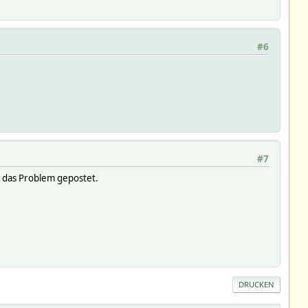
#6
#7
) das Problem gepostet.
DRUCKEN