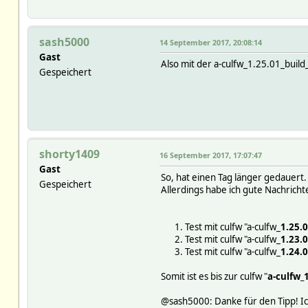
sash5000
14 September 2017, 20:08:14
Gast
Also mit der a-culfw_1.25.01_build
Gespeichert
shorty1409
16 September 2017, 17:07:47
Gast
So, hat einen Tag länger gedauert.
Gespeichert
Allerdings habe ich gute Nachrichte
Test mit culfw "a-culfw_
1.25.
Test mit culfw "a-culfw_
1.23.
Test mit culfw "a-culfw_
1.24.
Somit ist es bis zur culfw "
a-culfw_
@sash5000: Danke für den Tipp! Ich