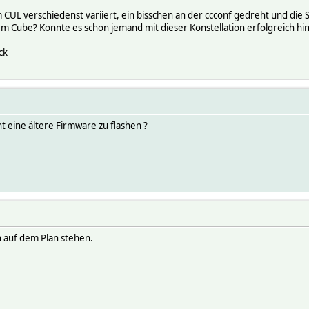
CUL verschiedenst variiert, ein bisschen an der ccconf gedreht und die 
dem Cube? Konnte es schon jemand mit dieser Konstellation erfolgreich
ck
 eine ältere Firmware zu flashen ?
 auf dem Plan stehen.