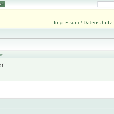
ren
Impressum / Datenschutz
er
er