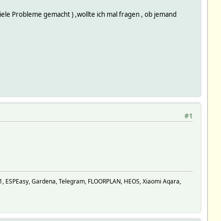
ele Probleme gemacht ) ,wollte ich mal fragen , ob jemand
#1
V1, ESPEasy, Gardena, Telegram, FLOORPLAN, HEOS, Xiaomi Aqara,