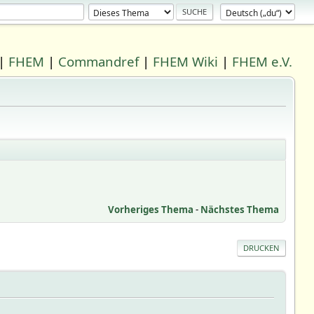
|
FHEM
|
Commandref
|
FHEM Wiki
|
FHEM e.V.
Vorheriges Thema
-
Nächstes Thema
DRUCKEN