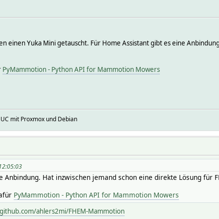
 einen Yuka Mini getauscht. Für Home Assistant gibt es eine Anbindung
r
PyMammotion - Python API for Mammotion Mowers
NUC mit Proxmox und Debian
 12:05:03
ne Anbindung. Hat inzwischen jemand schon eine direkte Lösung für 
afür
PyMammotion - Python API for Mammotion Mowers
//github.com/ahlers2mi/FHEM-Mammotion