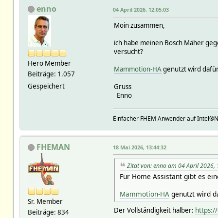
enno
04 April 2026, 12:05:03
Moin zusammen,
ich habe meinen Bosch Mäher gegen
versucht?
Hero Member
Mammotion-HA
genutzt wird dafü
Beiträge: 1.057
Gespeichert
Gruss
Enno
Einfacher FHEM Anwender auf Intel®
FHEMAN
18 Mai 2026, 13:44:32
Zitat von: enno am 04 April 2026,
Für Home Assistant gibt es ei
Mammotion-HA
genutzt wird d
Sr. Member
Der Vollständigkeit halber:
https:
Beiträge: 834