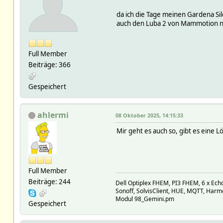
da ich die Tage meinen Gardena Sil
auch den Luba 2 von Mammotion nut
Full Member
Beiträge: 366
Gespeichert
ahlermi
08 Oktober 2025, 14:15:33
Mir geht es auch so, gibt es eine 
Full Member
Beiträge: 244
Dell Optiplex FHEM, PI3 FHEM, 6 x Ec
Sonoff, SolvisClient, HUE, MQTT, Har
Modul 98_Gemini.pm
Gespeichert