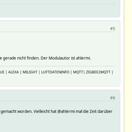
#5
 gerade nicht finden. Der Modulautor ist ahlermi.
 HUE | ALEXA | MILIGHT | LUFTDATENINFO | MQTT| ZIGBEE2MQTT |
#6
gemacht worden. Vielleicht hat @ahlermi mal die Zeit darüber