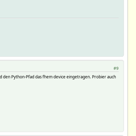
#9
nd den Python-Pfad das fhem device eingetragen. Probier auch