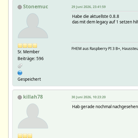
Stonemuc
29 Juni 2026, 23:41:59
Habe die aktuellste 0.8.8
das mit dem legacy auf 1 setzen hi
FHEM aus Raspberry PI 3 B+, Hausst
Sr. Member
Beiträge: 596
Gespeichert
killah78
30 Juni 2026, 10:23:20
Hab gerade nochmal nachgesehen, i