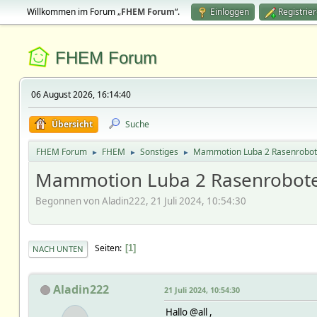
Willkommen im Forum „
FHEM Forum
“.
Einloggen
Registrie
FHEM Forum
06 August 2026, 16:14:40
Übersicht
Suche
FHEM Forum
FHEM
Sonstiges
Mammotion Luba 2 Rasenrobot
►
►
►
Mammotion Luba 2 Rasenrobot
Begonnen von Aladin222, 21 Juli 2024, 10:54:30
Seiten
1
NACH UNTEN
Aladin222
21 Juli 2024, 10:54:30
Hallo @all ,