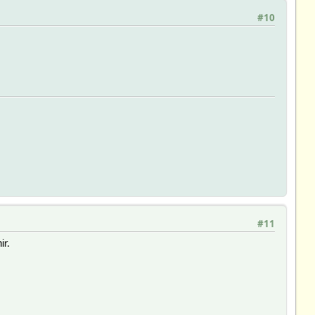
#10
#11
ir.