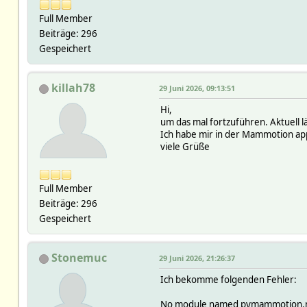
Full Member
Beiträge: 296
Gespeichert
killah78
29 Juni 2026, 09:13:51
Hi,
um das mal fortzuführen. Aktuell
Ich habe mir in der Mammotion app 
viele Grüße
Full Member
Beiträge: 296
Gespeichert
Stonemuc
29 Juni 2026, 21:26:37
Ich bekomme folgenden Fehler:
No module named pymammotion.