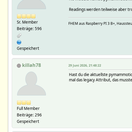
Readings werden teilweise aber t
Sr. Member
FHEM aus Raspberry PI 3 B+, Hausst
Beiträge: 596
Gespeichert
killah78
29 Juni 2026, 21:48:22
Hast du die aktuellste pymammotio
mal das legacy Attribut, das musste
Full Member
Beiträge: 296
Gespeichert