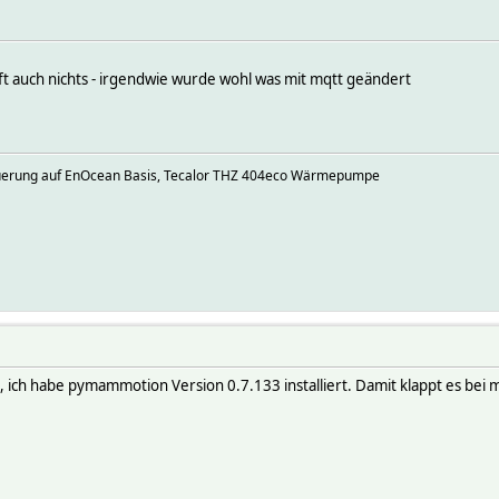
lft auch nichts - irgendwie wurde wohl was mit mqtt geändert
euerung auf EnOcean Basis, Tecalor THZ 404eco Wärmepumpe
ch habe pymammotion Version 0.7.133 installiert. Damit klappt es bei m