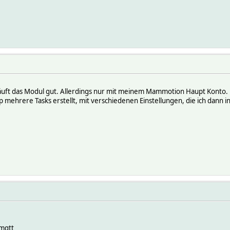
 läuft das Modul gut. Allerdings nur mit meinem Mammotion Haupt Konto
mehrere Tasks erstellt, mit verschiedenen Einstellungen, die ich dann in
mqtt