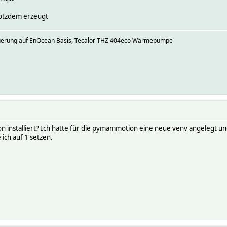
rotzdem erzeugt
euerung auf EnOcean Basis, Tecalor THZ 404eco Wärmepumpe
n installiert? Ich hatte für die pymammotion eine neue venv angelegt u
 ich auf 1 setzen.