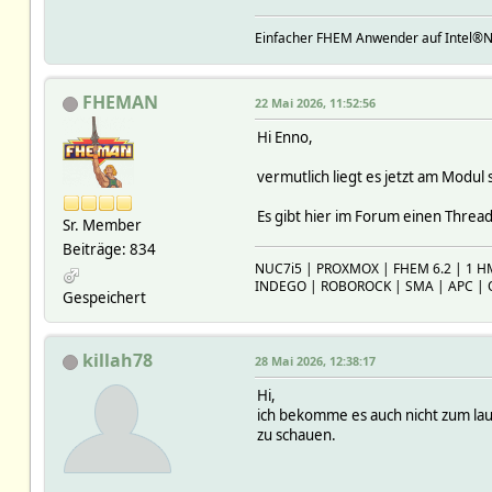
Einfacher FHEM Anwender auf Intel®
FHEMAN
22 Mai 2026, 11:52:56
Hi Enno,
vermutlich liegt es jetzt am Modul 
Es gibt hier im Forum einen Threa
Sr. Member
Beiträge: 834
NUC7i5 | PROXMOX | FHEM 6.2 | 1 H
INDEGO | ROBOROCK | SMA | APC |
Gespeichert
killah78
28 Mai 2026, 12:38:17
Hi,
ich bekomme es auch nicht zum lau
zu schauen.