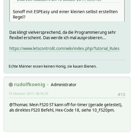
Sonoff mit ESPEasy und einer kleinen selbst erstellten
Regel?
Das klingt vielversprechend, da die Programmierung sehr
flexibel erscheint. Das werde ich mal ausprobieren...
https://www.letscontrolit.com/wiki/index.php/Tutorial_Rules
Echte Männer essen keinen Honig, sie kauen Bienen.
rudolfkoenig
Administrator
16 Oktober 2017, 08:30:39
#13
@Thomas: Mein FS20 ST kann off-for-timer (gerade getestet),
als direktes FS20 Befehl, Hex-Code 18, siehe 10_FS20pm.