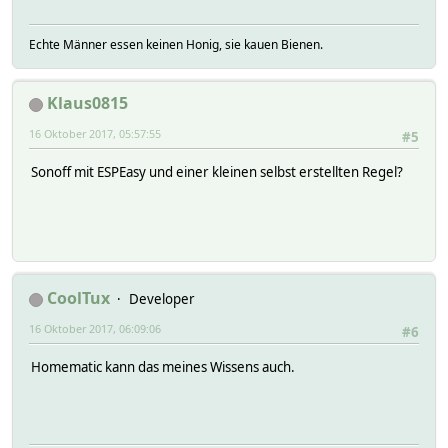
Echte Männer essen keinen Honig, sie kauen Bienen.
Klaus0815
16 Oktober 2017, 05:57:55
#5
Sonoff mit ESPEasy und einer kleinen selbst erstellten Regel?
CoolTux
Developer
16 Oktober 2017, 06:09:06
#6
Homematic kann das meines Wissens auch.