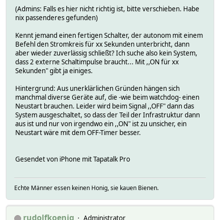
(Admins: Falls es hier nicht richtig ist, bitte verschieben. Habe
nix passenderes gefunden)
Kennt jemand einen fertigen Schalter, der autonom mit einem
Befehl den Stromkreis für xx Sekunden unterbricht, dann
aber wieder zuverlässig schließt? Ich suche also kein System,
dass 2 externe Schaltimpulse braucht... Mit ,,ON für xx
Sekunden" gibt ja einiges.
Hintergrund: Aus unerklärlichen Gründen hängen sich
manchmal diverse Geräte auf, die -wie beim watchdog- einen
Neustart brauchen. Leider wird beim Signal ,,OFF" dann das
System ausgeschaltet, so dass der Teil der Infrastruktur dann
aus ist und nur von irgendwo ein ,,ON" ist zu unsicher, ein
Neustart wäre mit dem OFF-Timer besser.
Gesendet von iPhone mit Tapatalk Pro
Echte Männer essen keinen Honig, sie kauen Bienen.
rudolfkoenig
Administrator