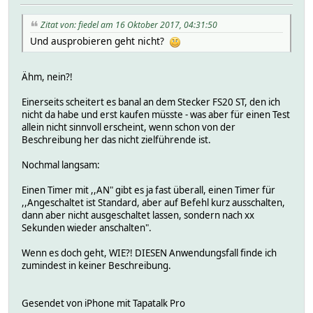
Zitat von: fiedel am 16 Oktober 2017, 04:31:50
Und ausprobieren geht nicht?
Ähm, nein?!
Einerseits scheitert es banal an dem Stecker FS20 ST, den ich
nicht da habe und erst kaufen müsste - was aber für einen Test
allein nicht sinnvoll erscheint, wenn schon von der
Beschreibung her das nicht zielführende ist.
Nochmal langsam:
Einen Timer mit ,,AN" gibt es ja fast überall, einen Timer für
,,Angeschaltet ist Standard, aber auf Befehl kurz ausschalten,
dann aber nicht ausgeschaltet lassen, sondern nach xx
Sekunden wieder anschalten".
Wenn es doch geht, WIE?! DIESEN Anwendungsfall finde ich
zumindest in keiner Beschreibung.
Gesendet von iPhone mit Tapatalk Pro