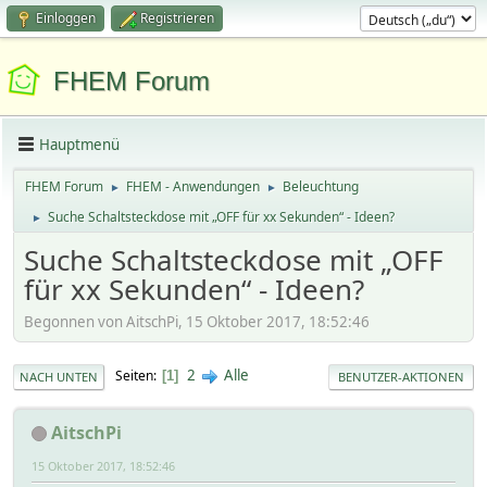
Einloggen
Registrieren
FHEM Forum
Hauptmenü
FHEM Forum
FHEM - Anwendungen
Beleuchtung
►
►
Suche Schaltsteckdose mit „OFF für xx Sekunden“ - Ideen?
►
Suche Schaltsteckdose mit „OFF
für xx Sekunden“ - Ideen?
Begonnen von AitschPi, 15 Oktober 2017, 18:52:46
2
Alle
Seiten
1
NACH UNTEN
BENUTZER-AKTIONEN
AitschPi
15 Oktober 2017, 18:52:46