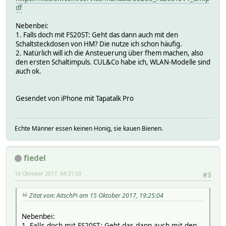
df
Nebenbei:
1. Falls doch mit FS20ST: Geht das dann auch mit den
Schaltsteckdosen von HM? Die nutze ich schon häufig.
2. Natürlich will ich die Ansteuerung über fhem machen, also
den ersten Schaltimpuls. CUL&Co habe ich, WLAN-Modelle sind
auch ok.
Gesendet von iPhone mit Tapatalk Pro
Echte Männer essen keinen Honig, sie kauen Bienen.
fiedel
16 Oktober 2017, 04:31:50
#3
Zitat von: AitschPi am 15 Oktober 2017, 19:25:04
Nebenbei:
1. Falls doch mit FS20ST: Geht das dann auch mit den