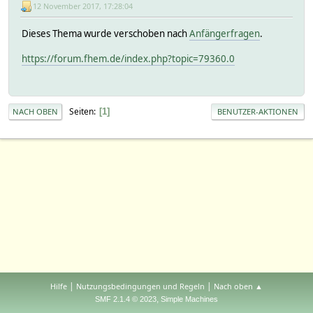
12 November 2017, 17:28:04
Dieses Thema wurde verschoben nach
Anfängerfragen
.
https://forum.fhem.de/index.php?topic=79360.0
Seiten
1
NACH OBEN
BENUTZER-AKTIONEN
|
|
Hilfe
Nutzungsbedingungen und Regeln
Nach oben ▲
,
SMF 2.1.4 © 2023
Simple Machines