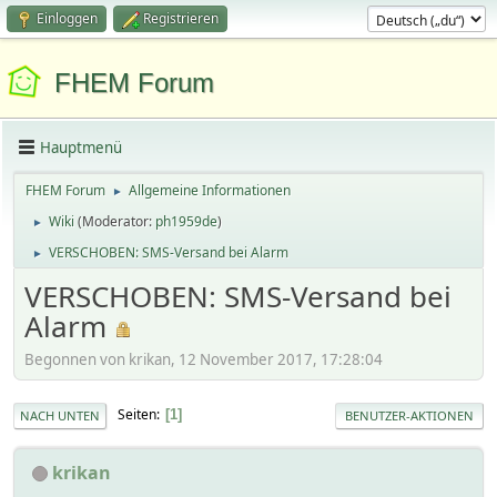
Einloggen
Registrieren
FHEM Forum
Hauptmenü
FHEM Forum
Allgemeine Informationen
►
Wiki
(Moderator:
ph1959de
)
►
VERSCHOBEN: SMS-Versand bei Alarm
►
VERSCHOBEN: SMS-Versand bei
Alarm
Begonnen von krikan, 12 November 2017, 17:28:04
Seiten
1
NACH UNTEN
BENUTZER-AKTIONEN
krikan