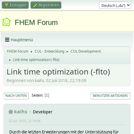
Einloggen
Registrieren
FHEM Forum
Hauptmenü
FHEM Forum
CUL - Entwicklung
CUL Development
►
►
Link time optimization (-flto)
►
Link time optimization (-flto)
Begonnen von kaihs, 02 Juli 2018, 22:19:08
Seiten
1
NACH UNTEN
BENUTZER-AKTIONEN
kaihs
Developer
02 Juli 2018, 22:19:08
Durch die letzten Erweiterungen mit der Unterstützung für