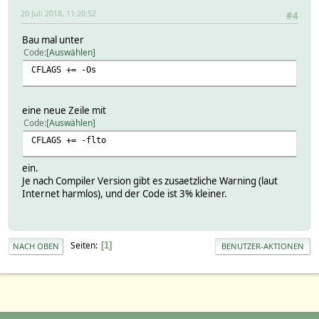
20 Juli 2018, 11:20:52
#4
Bau mal unter
Code
Auswählen
CFLAGS += -Os
eine neue Zeile mit
Code
Auswählen
CFLAGS += -flto
ein.
Je nach Compiler Version gibt es zusaetzliche Warning (laut
Internet harmlos), und der Code ist 3% kleiner.
Seiten
1
NACH OBEN
BENUTZER-AKTIONEN