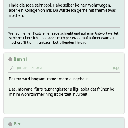
Finde die Idee sehr cool. Habe selber keinen Wohnwagen,
aber ein Kollege von mir. Da würde ich gerne mit fhem etwas
machen.
Wer zu meinen Posts eine Frage schreibt und auf eine Antwort wartet,
ist hiermit herzlich eingeladen mich per PN darauf aufmerksam zu
machen. (Bitte mit Link zum betreffenden Thread)
Benni
18 Juli 2016, 21:28:20
#16
Bei mir wird langsam immer mehr ausgebaut.
Das InfoPanel für's "ausrangierte" Billig-Tablet das früher bei
mir im Wohnzimmer hing ist derzeit in Arbeit ...
Per