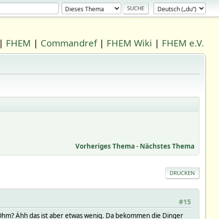
|
FHEM
|
Commandref
|
FHEM Wiki
|
FHEM e.V.
Vorheriges Thema
-
Nächstes Thema
DRUCKEN
#15
 Ohm? Ähh das ist aber etwas wenig. Da bekommen die Dinger