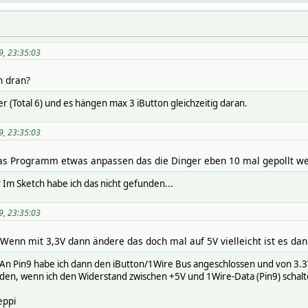
9, 23:35:03
n dran?
r (Total 6) und es hängen max 3 iButton gleichzeitig daran.
9, 23:35:03
 das Programm etwas anpassen das die Dinger eben 10 mal gepollt wer
m Sketch habe ich das nicht gefunden...
9, 23:35:03
 Wenn mit 3,3V dann ändere das doch mal auf 5V vielleicht ist es dann
 An Pin9 habe ich dann den iButton/1Wire Bus angeschlossen und von 3.
den, wenn ich den Widerstand zwischen +5V und 1Wire-Data (Pin9) schal
eppi