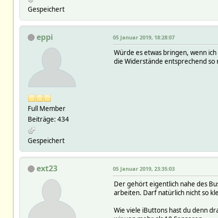
Gespeichert
eppi
05 Januar 2019, 18:28:07
Würde es etwas bringen, wenn ich 
die Widerstände entsprechend so n
Full Member
Beiträge: 434
Gespeichert
ext23
05 Januar 2019, 23:35:03
Der gehört eigentlich nahe des Bus
arbeiten. Darf natürlich nicht so k
Wie viele iButtons hast du denn d