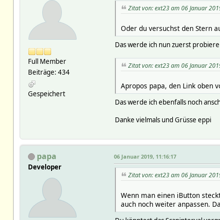
Zitat von: ext23 am 06 Januar 201
Oder du versuchst den Stern a
Das werde ich nun zuerst probiere
Full Member
Zitat von: ext23 am 06 Januar 201
Beiträge: 434
Apropos papa, den Link oben vo
Gespeichert
Das werde ich ebenfalls noch ansc
Danke vielmals und Grüsse eppi
papa
06 Januar 2019, 11:16:17
Developer
Zitat von: ext23 am 06 Januar 201
Wenn man einen iButton steckt
auch noch weiter anpassen. Da