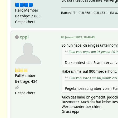
Du könntest das Scaninterval verg
Hero Member
BananaPi + CUL868 + CUL433 + HM-U
Beiträge: 2.083
Gespeichert
eppi
09 Januar 2019, 18:40:49
So nun habe ich einiges unterno
Zitat von: papa am 06 Januar 201
Du könntest das Scaninterval v
Habe ich mal auf 800msec erhöht. 
Full Member
Zitat von: ext23 am 06 Januar 201
Beiträge: 434
Pegelanpassung aber vorm Fun
Gespeichert
Auch das habe ich gemacht, jedoch 
Busmaster. Auch das hat keine Bess
Werde wieder berichten...
Gruss eppi