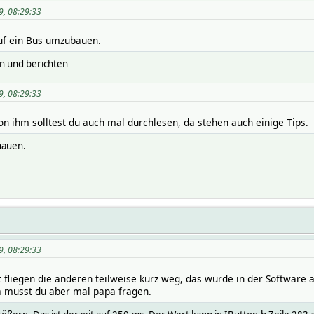
9, 08:29:33
uf ein Bus umzubauen.
n und berichten
9, 08:29:33
n ihm solltest du auch mal durchlesen, da stehen auch einige Tips.
hauen.
9, 08:29:33
 fliegen die anderen teilweise kurz weg, das wurde in der Software 
 musst du aber mal papa fragen.