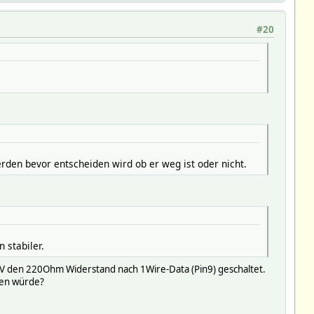
#20
den bevor entscheiden wird ob er weg ist oder nicht.
 stabiler.
3V den 220Ohm Widerstand nach 1Wire-Data (Pin9) geschaltet.
ten würde?