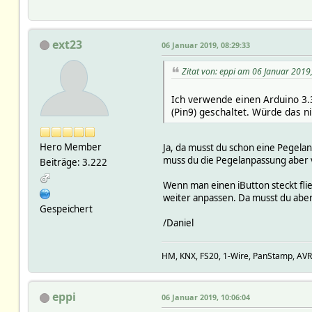
ext23
06 Januar 2019, 08:29:33
Zitat von: eppi am 06 Januar 2019
Ich verwende einen Arduino 3
(Pin9) geschaltet. Würde das 
Hero Member
Ja, da musst du schon eine Pegela
muss du die Pegelanpassung aber
Beiträge: 3.222
Wenn man einen iButton steckt fli
weiter anpassen. Da musst du aber 
Gespeichert
/Daniel
HM, KNX, FS20, 1-Wire, PanStamp, AV
eppi
06 Januar 2019, 10:06:04