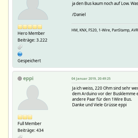
ja den Bus kaum noch auf Low. Was 
/Daniel
HM, KNX, FS20, 1-Wire, PanStamp, AV
Hero Member
Beiträge: 3.222
Gespeichert
eppi
04 Januar 2019, 20:49:25
Ja ich weiss, 220 Ohm sind sehr we
dem Arduino vor der Busklemme ein
andere Paar für den 1Wire Bus.
Danke und Viele Grüsse eppi
Full Member
Beiträge: 434