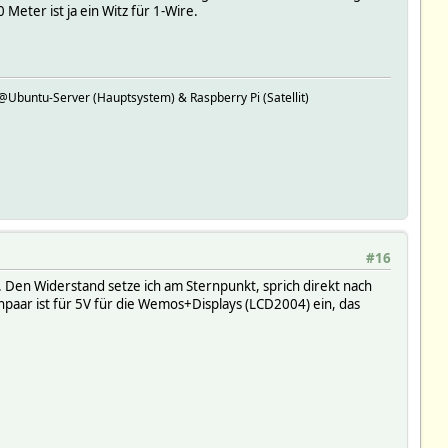
eter ist ja ein Witz für 1-Wire.
buntu-Server (Hauptsystem) & Raspberry Pi (Satellit)
#16
n. Den Widerstand setze ich am Sternpunkt, sprich direkt nach
paar ist für 5V für die Wemos+Displays (LCD2004) ein, das