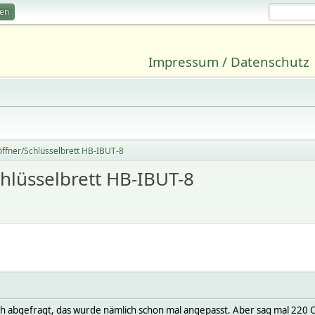
ren
Impressum / Datenschutz
ffner/Schlüsselbrett HB-IBUT-8
hlüsselbrett HB-IBUT-8
h abgefragt, das wurde nämlich schon mal angepasst. Aber sag mal 220