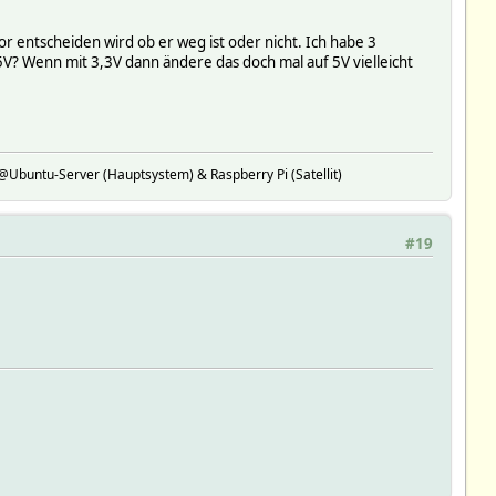
 entscheiden wird ob er weg ist oder nicht. Ich habe 3
 5V? Wenn mit 3,3V dann ändere das doch mal auf 5V vielleicht
buntu-Server (Hauptsystem) & Raspberry Pi (Satellit)
#19