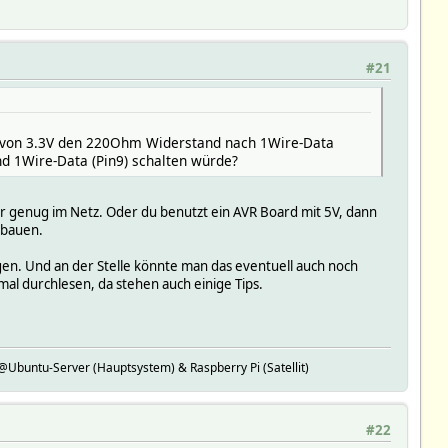
#21
d von 3.3V den 220Ohm Widerstand nach 1Wire-Data
d 1Wire-Data (Pin9) schalten würde?
er genug im Netz. Oder du benutzt ein AVR Board mit 5V, dann
ubauen.
gen. Und an der Stelle könnte man das eventuell auch noch
al durchlesen, da stehen auch einige Tips.
buntu-Server (Hauptsystem) & Raspberry Pi (Satellit)
#22