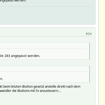
 angepasst werden.
#24
eile 283 angepasst werden.
n.
kt beim letzten iButton gesetzt anstelle direkt nach dem
wandler die iButtons mit 5v anzusteuern...