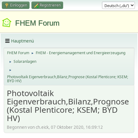
Einloggen
Registrieren
FHEM Forum
Hauptmenü
FHEM Forum
FHEM - Energiemanagement und Energieerzeugung
►
Solaranlagen
►
►
Photovoltaik Eigenverbrauch,Bilanz,Prognose (Kostal Plenticore; KSEM;
BYD HV)
Photovoltaik
Eigenverbrauch,Bilanz,Prognose
(Kostal Plenticore; KSEM; BYD
HV)
Begonnen von ch.eick, 07 Oktober 2020, 16:09:12