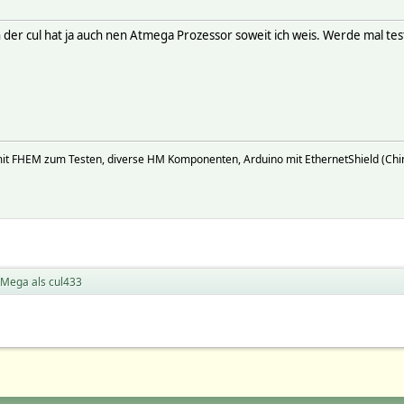
der cul hat ja auch nen Atmega Prozessor soweit ich weis. Werde mal tes
mit FHEM zum Testen, diverse HM Komponenten, Arduino mit EthernetShield (Ch
 Mega als cul433