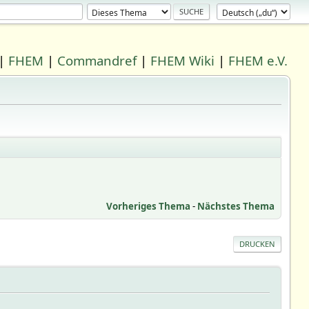
|
FHEM
|
Commandref
|
FHEM Wiki
|
FHEM e.V.
Vorheriges Thema
-
Nächstes Thema
DRUCKEN