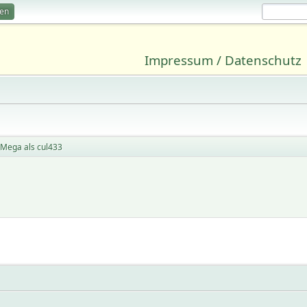
ren
Impressum / Datenschutz
 Mega als cul433