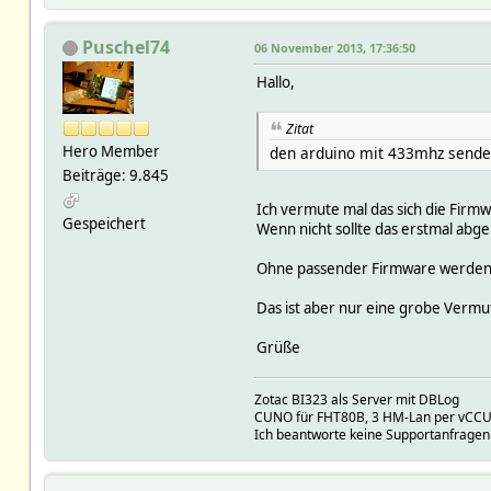
Puschel74
06 November 2013, 17:36:50
Hallo,
Zitat
Hero Member
den arduino mit 433mhz sende
Beiträge: 9.845
Ich vermute mal das sich die Firmw
Gespeichert
Wenn nicht sollte das erstmal abge
Ohne passender Firmware werden s
Das ist aber nur eine grobe Vermut
Grüße
Zotac BI323 als Server mit DBLog
CUNO für FHT80B, 3 HM-Lan per vCCU, 
Ich beantworte keine Supportanfragen 