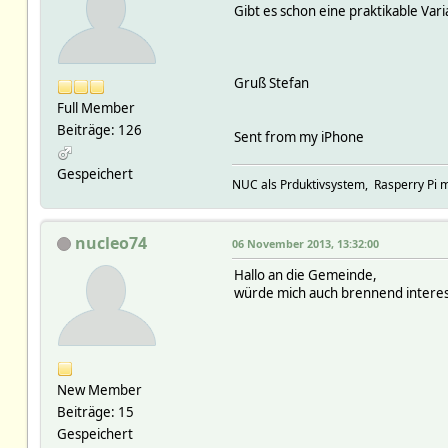
Gibt es schon eine praktikable Va
Gruß Stefan
Full Member
Beiträge: 126
Sent from my iPhone
Gespeichert
NUC als Prduktivsystem, Rasperry Pi 
nucleo74
06 November 2013, 13:32:00
Hallo an die Gemeinde,
würde mich auch brennend intere
New Member
Beiträge: 15
Gespeichert