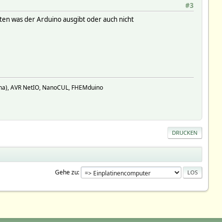
#3
ten was der Arduino ausgibt oder auch nicht
ina), AVR NetIO, NanoCUL, FHEMduino
DRUCKEN
Gehe zu