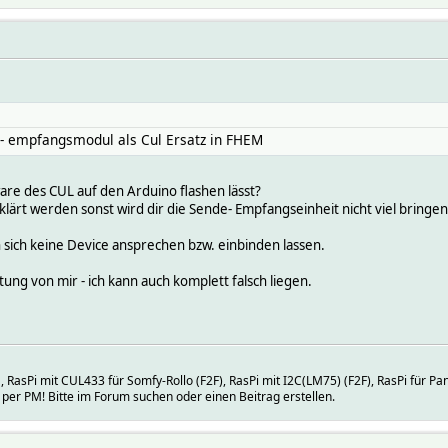
- empfangsmodul als Cul Ersatz in FHEM
are des CUL auf den Arduino flashen lässt?
klärt werden sonst wird dir die Sende- Empfangseinheit nicht viel bringe
ich keine Device ansprechen bzw. einbinden lassen.
ung von mir - ich kann auch komplett falsch liegen.
RasPi mit CUL433 für Somfy-Rollo (F2F), RasPi mit I2C(LM75) (F2F), RasPi für 
per PM! Bitte im Forum suchen oder einen Beitrag erstellen.