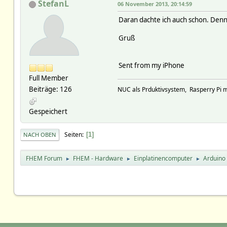
StefanL
06 November 2013, 20:14:59
Daran dachte ich auch schon. Denn 
Gruß
Sent from my iPhone
Full Member
Beiträge: 126
NUC als Prduktivsystem, Rasperry Pi 
Gespeichert
Seiten
1
NACH OBEN
FHEM Forum
FHEM - Hardware
Einplatinencomputer
Arduino
►
►
►