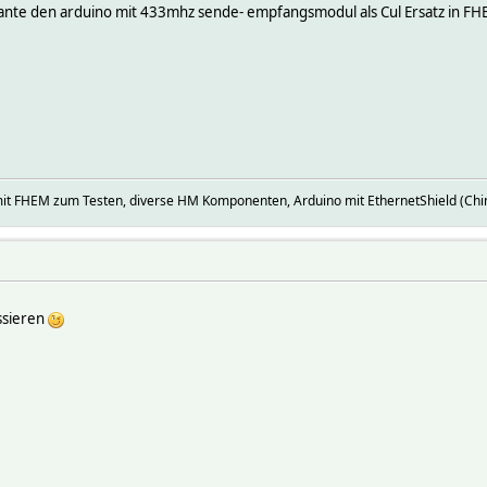
riante den arduino mit 433mhz sende- empfangsmodul als Cul Ersatz in F
mit FHEM zum Testen, diverse HM Komponenten, Arduino mit EthernetShield (Ch
ssieren