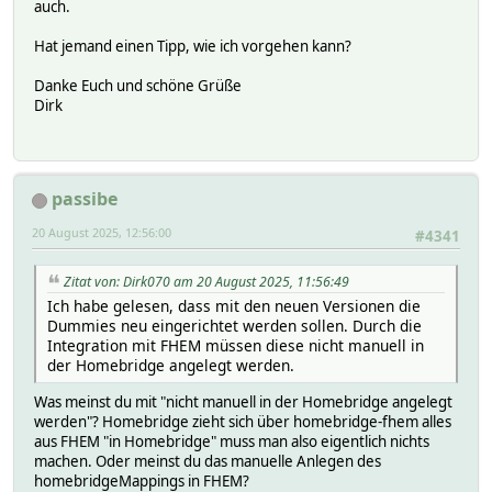
auch.
Hat jemand einen Tipp, wie ich vorgehen kann?
Danke Euch und schöne Grüße
Dirk
passibe
20 August 2025, 12:56:00
#4341
Zitat von: Dirk070 am 20 August 2025, 11:56:49
Ich habe gelesen, dass mit den neuen Versionen die
Dummies neu eingerichtet werden sollen. Durch die
Integration mit FHEM müssen diese nicht manuell in
der Homebridge angelegt werden.
Was meinst du mit "nicht manuell in der Homebridge angelegt
werden"? Homebridge zieht sich über homebridge-fhem alles
aus FHEM "in Homebridge" muss man also eigentlich nichts
machen. Oder meinst du das manuelle Anlegen des
homebridgeMappings in FHEM?