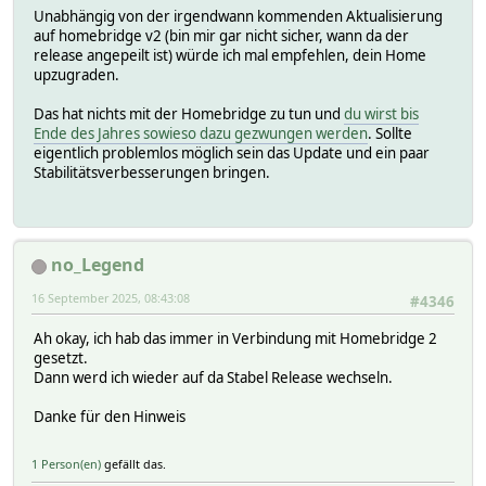
Unabhängig von der irgendwann kommenden Aktualisierung
auf homebridge v2 (bin mir gar nicht sicher, wann da der
release angepeilt ist) würde ich mal empfehlen, dein Home
upzugraden.
Das hat nichts mit der Homebridge zu tun und
du wirst bis
Ende des Jahres sowieso dazu gezwungen werden
. Sollte
eigentlich problemlos möglich sein das Update und ein paar
Stabilitätsverbesserungen bringen.
no_Legend
16 September 2025, 08:43:08
#4346
Ah okay, ich hab das immer in Verbindung mit Homebridge 2
gesetzt.
Dann werd ich wieder auf da Stabel Release wechseln.
Danke für den Hinweis
1 Person(en)
gefällt das.