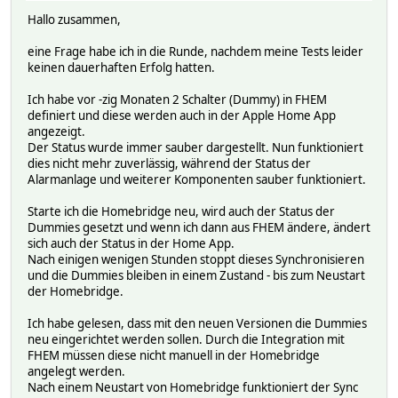
Hallo zusammen,
eine Frage habe ich in die Runde, nachdem meine Tests leider
keinen dauerhaften Erfolg hatten.
Ich habe vor -zig Monaten 2 Schalter (Dummy) in FHEM
definiert und diese werden auch in der Apple Home App
angezeigt.
Der Status wurde immer sauber dargestellt. Nun funktioniert
dies nicht mehr zuverlässig, während der Status der
Alarmanlage und weiterer Komponenten sauber funktioniert.
Starte ich die Homebridge neu, wird auch der Status der
Dummies gesetzt und wenn ich dann aus FHEM ändere, ändert
sich auch der Status in der Home App.
Nach einigen wenigen Stunden stoppt dieses Synchronisieren
und die Dummies bleiben in einem Zustand - bis zum Neustart
der Homebridge.
Ich habe gelesen, dass mit den neuen Versionen die Dummies
neu eingerichtet werden sollen. Durch die Integration mit
FHEM müssen diese nicht manuell in der Homebridge
angelegt werden.
Nach einem Neustart von Homebridge funktioniert der Sync