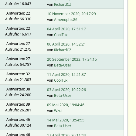
Aufrufe: 16.043
von
RichardCZ
Antworten: 22
10 November 2020, 20:17:29
Aufrufe: 66.330
von
Amenophis86
Antworten: 22
04 April 2020, 17:51:17
Aufrufe: 16.617
von
CoolTux
Antworten: 27
06 April 2020, 14:32:21
Aufrufe: 21.275
von
RichardCZ
Antworten: 27
20 September 2022, 17:34:15
Aufrufe: 64.757
von
Beta-User
Antworten: 32
11 April 2020, 15:21:37
Aufrufe: 21.303
von
CoolTux
Antworten: 38
03 April 2020, 10:22:26
Aufrufe: 24.200
von
Beta-User
Antworten: 39
09 Mai 2020, 19:04:46
Aufrufe: 26.281
von
Wzut
Antworten: 46
14 Mai 2020, 13:54:55
Aufrufe: 30.124
von
Beta-User
Antworten: 46
17 April 2020, 20:11:44