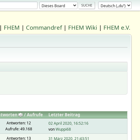
|
FHEM
|
Commandref
|
FHEM Wiki
|
FHEM e.V.
tworten
/
Aufrufe
Letzter Beitrag
Antworten: 12
02 April 2020, 16:52:16
Aufrufe: 49.168
von
Wuppi68
Antworten: 13
31 März 2020, 21:43:51