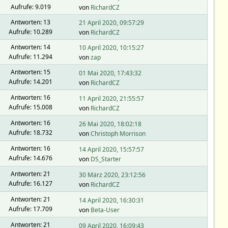
Aufrufe: 9.019
von
RichardCZ
Antworten: 13
21 April 2020, 09:57:29
Aufrufe: 10.289
von
RichardCZ
Antworten: 14
10 April 2020, 10:15:27
Aufrufe: 11.294
von
zap
Antworten: 15
01 Mai 2020, 17:43:32
Aufrufe: 14.201
von
RichardCZ
Antworten: 16
11 April 2020, 21:55:57
Aufrufe: 15.008
von
RichardCZ
Antworten: 16
26 Mai 2020, 18:02:18
Aufrufe: 18.732
von
Christoph Morrison
Antworten: 16
14 April 2020, 15:57:57
Aufrufe: 14.676
von
DS_Starter
Antworten: 21
30 März 2020, 23:12:56
Aufrufe: 16.127
von
RichardCZ
Antworten: 21
14 April 2020, 16:30:31
Aufrufe: 17.709
von
Beta-User
Antworten: 21
09 April 2020, 16:09:43